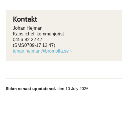
Kontakt
Johan Hejman
Kanslichef, kommunjurist
0456-82 22 47
(SMS0709-17 12 47)
johan.hejman@bromolla.se
Sidan senast uppdaterad:
den 10 July 2026