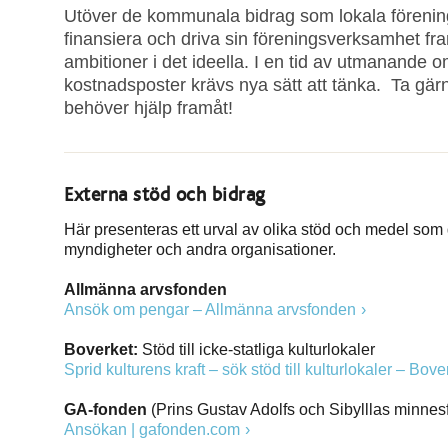
Utöver de kommunala bidrag som lokala förening
finansiera och driva sin föreningsverksamhet fra
ambitioner i det ideella. I en tid av utmanande
kostnadsposter krävs nya sätt att tänka. Ta gärna
behöver hjälp framåt!
Externa stöd och bidrag
Här presenteras ett urval av olika stöd och medel som gå
myndigheter och andra organisationer.
Allmänna arvsfonden
Ansök om pengar – Allmänna arvsfonden
Boverket:
Stöd till icke-statliga kulturlokaler
Sprid kulturens kraft – sök stöd till kulturlokaler – Bove
GA-fonden
(Prins Gustav Adolfs och Sibylllas minnes
Ansökan | gafonden.com