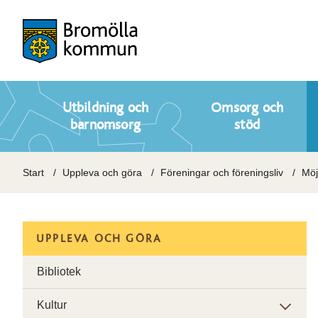
Utbildning och
Omsorg och
barnomsorg
stöd
Start
Uppleva och göra
Föreningar och föreningsliv
Möjl
UPPLEVA OCH GÖRA
Bibliotek
Kultur