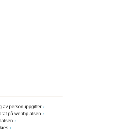
 av personuppgifter
drat på webbplatsen
latsen
kies