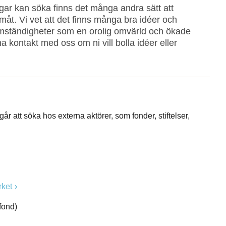
ar kan söka finns det många andra sätt att
måt. Vi vet att det finns många bra idéer och
 omständigheter som en orolig omvärld och ökade
 kontakt med oss om ni vill bolla idéer eller
r att söka hos externa aktörer, som fonder, stiftelser,
rket
fond)