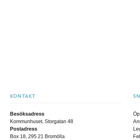
KONTAKT
S
Besöksadress
Öp
Kommunhuset, Storgatan 48
An
Postadress
Le
Box 18, 295 21 Bromölla
Fe