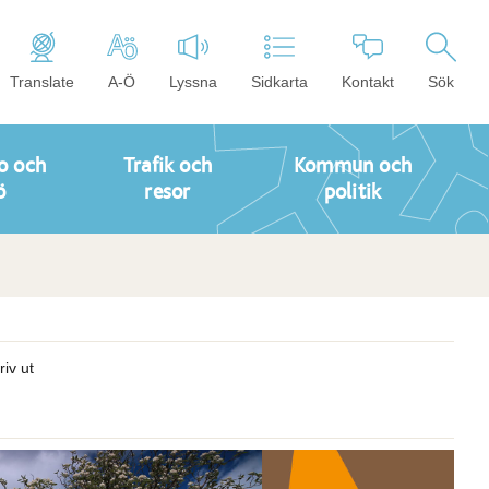
Translate
A-Ö
Lyssna
Sidkarta
Kontakt
Sök
o och
Trafik och
Kommun och
ö
resor
politik
riv ut