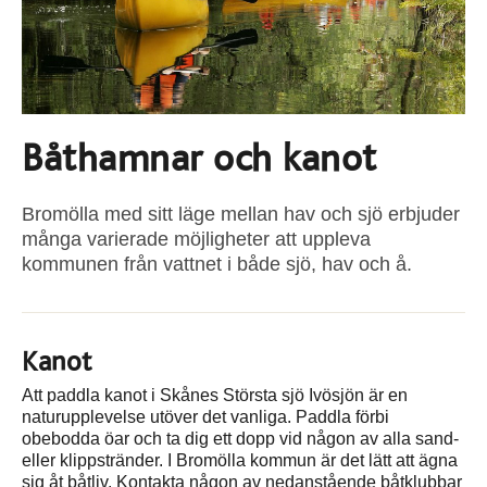
Båthamnar och kanot
Bromölla med sitt läge mellan hav och sjö erbjuder
många varierade möjligheter att uppleva
kommunen från vattnet i både sjö, hav och å.
Kanot
Att paddla kanot i Skånes Största sjö Ivösjön är en
naturupplevelse utöver det vanliga. Paddla förbi
obebodda öar och ta dig ett dopp vid någon av alla sand-
eller klippstränder. I Bromölla kommun är det lätt att ägna
sig åt båtliv. Kontakta någon av nedanstående båtklubbar