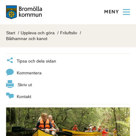
MENY
Start
Uppleva och göra
Friluftsliv
Båthamnar och kanot
Tipsa och dela sidan
Kommentera
Skriv ut
Kontakt