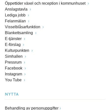
Öppettider växel och reception i kommunhuset
Anslagstavla
Lediga jobb
Felanmälan
Visselblåsarfunktion
Blankettsamling
E-tjänster
E-förslag
Kulturpunkten
Simhallen
Pressrum
Facebook
Instagram
You Tube
NYTTA
Behandling av personuppgifter