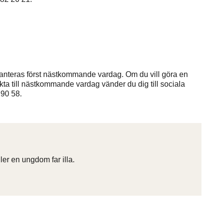
anteras först nästkommande vardag. Om du vill göra en
ta till nästkommande vardag vänder du dig till sociala
 90 58.
er en ungdom far illa.