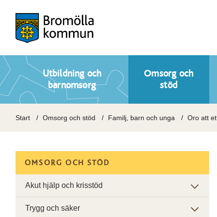
Utbildning och
Omsorg och
barnomsorg
stöd
Start
Omsorg och stöd
Familj, barn och unga
Oro att et
OMSORG OCH STÖD
Akut hjälp och krisstöd
Trygg och säker