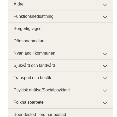
Äldre
Funktionsnedsättning
Borgerlig vigsel
Dödsboanmälan
Nyanländ i kommunen
Sjukvård och tandvård
Transport och besök
Psykisk ohälsa/Socialpsykiatri
Folkhälsoarbete
Boendestöd - ordinär bostad