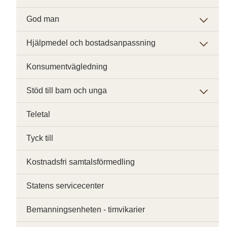
God man
Hjälpmedel och bostadsanpassning
Konsumentvägledning
Stöd till barn och unga
Teletal
Tyck till
Kostnadsfri samtalsförmedling
Statens servicecenter
Bemanningsenheten - timvikarier