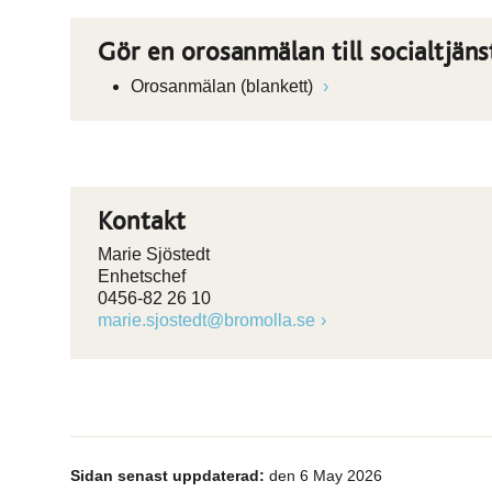
Gör en orosanmälan till socialtjäns
Orosanmälan (blankett)
Kontakt
Marie Sjöstedt
Enhetschef
0456-82 26 10
marie.sjostedt@bromolla.se
Sidan senast uppdaterad:
den 6 May 2026