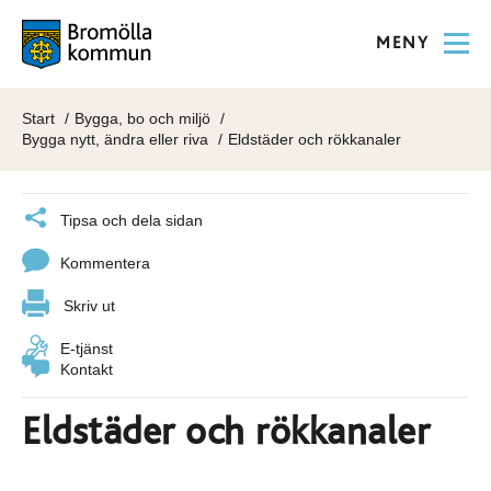
MENY
Start
Bygga, bo och miljö
Bygga nytt, ändra eller riva
Eldstäder och rökkanaler
Tipsa och dela sidan
Kommentera
Skriv ut
E-tjänst
Kontakt
Eldstäder och rökkanaler