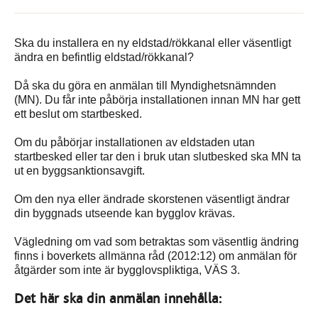
Ska du installera en ny eldstad/rökkanal eller väsentligt
ändra en befintlig eldstad/rökkanal?
Då ska du göra en anmälan till Myndighetsnämnden
(MN). Du får inte påbörja installationen innan MN har gett
ett beslut om startbesked.
Om du påbörjar installationen av eldstaden utan
startbesked eller tar den i bruk utan slutbesked ska MN ta
ut en byggsanktionsavgift.
Om den nya eller ändrade skorstenen väsentligt ändrar
din byggnads utseende kan bygglov krävas.
Vägledning om vad som betraktas som väsentlig ändring
finns i boverkets allmänna råd (2012:12) om anmälan för
åtgärder som inte är bygglovspliktiga, VÄS 3.
Det här ska din anmälan innehålla: