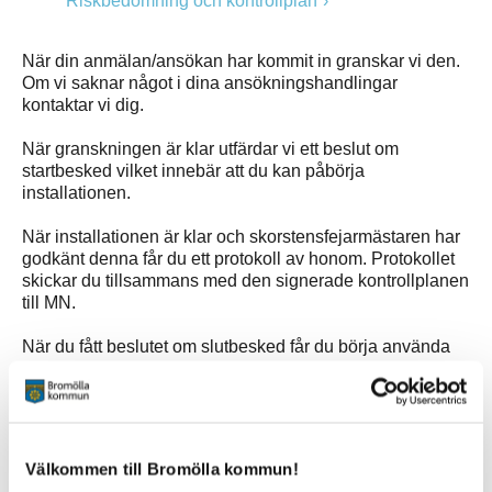
Riskbedömning och kontrollplan
När din anmälan/ansökan har kommit in granskar vi den.
Om vi saknar något i dina ansökningshandlingar
kontaktar vi dig.
När granskningen är klar utfärdar vi ett beslut om
startbesked vilket innebär att du kan påbörja
installationen.
När installationen är klar och skorstensfejarmästaren har
godkänt denna får du ett protokoll av honom. Protokollet
skickar du tillsammans med den signerade kontrollplanen
till MN.
När du fått beslutet om slutbesked får du börja använda
din eldstad.
Välkommen till Bromölla kommun!
E-tjänst