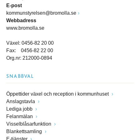
E-post
kommunstyrelsen@bromolla.se
Webbadress
www.bromolla.se
Växel: 0456-82 20 00
Fax: 0456-82 22 00
Org.nr: 212000-0894
SNABBVAL
Öppettider växel och reception i kommunhuset
Anslagstavla
Lediga jobb
Felanmälan
Visselblåsarfunktion
Blankettsamling
E-tjänster