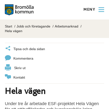
MENY
Start
Jobb och företagande
Arbetsmarknad
Hela vägen
Tipsa och dela sidan
Kommentera
Skriv ut
Kontakt
Hela vägen
Under tre år arbetade ESF-projektet Hela Vägen