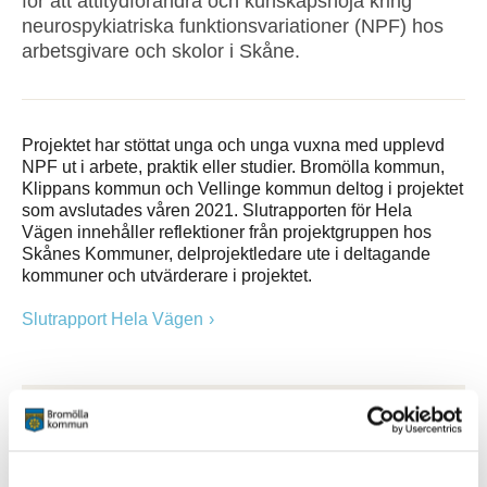
för att attitydförändra och kunskapshöja kring
neurospykiatriska funktionsvariationer (NPF) hos
arbetsgivare och skolor i Skåne.
Projektet har stöttat unga och unga vuxna med upplevd
NPF ut i arbete, praktik eller studier. Bromölla kommun,
Klippans kommun och Vellinge kommun deltog i projektet
som avslutades våren 2021. Slutrapporten för Hela
Vägen innehåller reflektioner från projektgruppen hos
Skånes Kommuner, delprojektledare ute i deltagande
kommuner och utvärderare i projektet.
Slutrapport Hela Vägen
Kontakt
Carina Berg Johansson
Samordnare kommunalt aktivitetsansvar