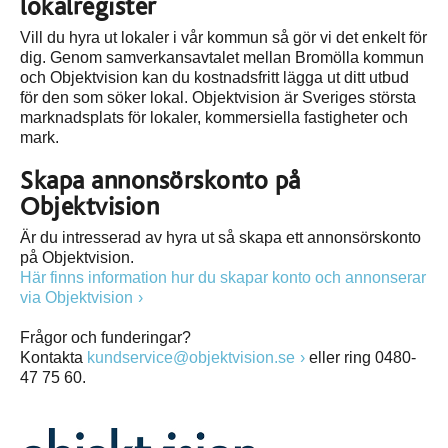
lokalregister
Vill du hyra ut lokaler i vår kommun så gör vi det enkelt för
dig. Genom samverkansavtalet mellan Bromölla kommun
och Objektvision kan du kostnadsfritt lägga ut ditt utbud
för den som söker lokal. Objektvision är Sveriges största
marknadsplats för lokaler, kommersiella fastigheter och
mark.
Skapa annonsörskonto på
Objektvision
Är du intresserad av hyra ut så skapa ett annonsörskonto
på Objektvision.
Här finns information hur du skapar konto och annonserar
via Objektvision
Frågor och funderingar?
Kontakta
kundservice@objektvision.se
eller ring 0480-
47 75 60.