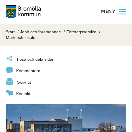
MENY
Start
Jobb och företagande
Företagsservice
Mark och lokaler
Tipsa och dela sidan
Kommentera
Skriv ut
Kontakt