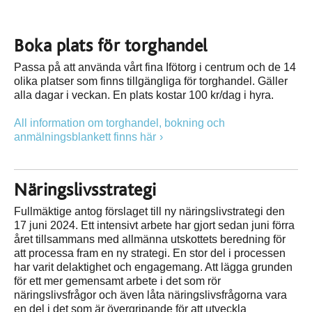
Boka plats för torghandel
Passa på att använda vårt fina Ifötorg i centrum och de 14
olika platser som finns tillgängliga för torghandel. Gäller
alla dagar i veckan. En plats kostar 100 kr/dag i hyra.
All information om torghandel, bokning och
anmälningsblankett finns här
Näringslivsstrategi
Fullmäktige antog förslaget till ny näringslivstrategi den
17 juni 2024. Ett intensivt arbete har gjort sedan juni förra
året tillsammans med allmänna utskottets beredning för
att processa fram en ny strategi. En stor del i processen
har varit delaktighet och engagemang. Att lägga grunden
för ett mer gemensamt arbete i det som rör
näringslivsfrågor och även låta näringslivsfrågorna vara
en del i det som är övergripande för att utveckla