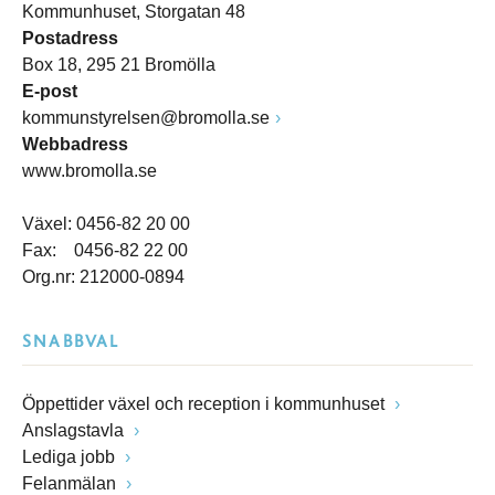
Kommunhuset, Storgatan 48
Postadress
Box 18, 295 21 Bromölla
E-post
kommunstyrelsen@bromolla.se
Webbadress
www.bromolla.se
Växel: 0456-82 20 00
Fax: 0456-82 22 00
Org.nr: 212000-0894
SNABBVAL
Öppettider växel och reception i kommunhuset
Anslagstavla
Lediga jobb
Felanmälan