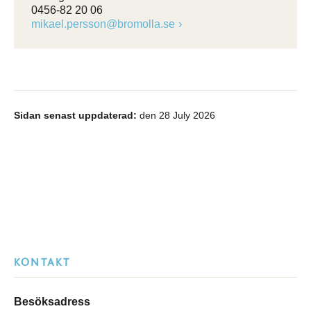
0456-82 20 06
mikael.persson@bromolla.se
Sidan senast uppdaterad:
den 28 July 2026
KONTAKT
Besöksadress