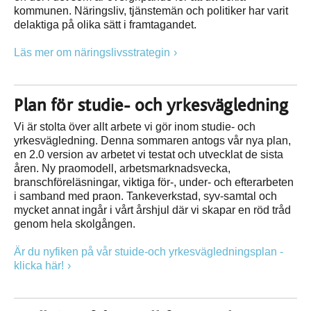
kommunen. Näringsliv, tjänstemän och politiker har varit
delaktiga på olika sätt i framtagandet.
Läs mer om näringslivsstrategin
Plan för studie- och yrkesvägledning
Vi är stolta över allt arbete vi gör inom studie- och
yrkesvägledning. Denna sommaren antogs vår nya plan,
en 2.0 version av arbetet vi testat och utvecklat de sista
åren. Ny praomodell, arbetsmarknadsvecka,
branschföreläsningar, viktiga för-, under- och efterarbeten
i samband med praon. Tankeverkstad, syv-samtal och
mycket annat ingår i vårt årshjul där vi skapar en röd tråd
genom hela skolgången.
Är du nyfiken på vår stuide-och yrkesvägledningsplan -
klicka här!