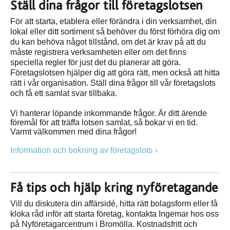
Ställ dina frågor till företagslotsen
För att starta, etablera eller förändra i din verksamhet, din
lokal eller ditt sortiment så behöver du först förhöra dig om
du kan behöva något tillstånd, om det är krav på att du
måste registrera verksamheten eller om det finns
speciella regler för just det du planerar att göra.
Företagslotsen hjälper dig att göra rätt, men också att hitta
rätt i vår organisation. Ställ dina frågor till vår företagslots
och få ett samlat svar tillbaka.
Vi hanterar löpande inkommande frågor. Är ditt ärende
föremål för att träffa lotsen samlat, så bokar vi en tid.
Varmt välkommen med dina frågor!
Information och bokning av företagslots
Få tips och hjälp kring nyföretagande
Vill du diskutera din affärsidé, hitta rätt bolagsform eller få
kloka råd inför att starta företag, kontakta Ingemar hos oss
på Nyföretagarcentrum i Bromölla. Kostnadsfritt och