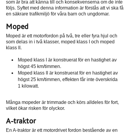
som är bra att känna till och konsekvenserna om de inte
följs. Syftet med denna information är förstås att vi ska få
en säkrare trafikmiljö för våra barn och ungdomar.
Moped
Moped är ett motorfordon på två, tre eller fyra hjul och
som delas in i två klasser, moped klass I och moped
klass II.
Moped klass I är konstruerat för en hastighet av
högst 45 km/timmen.
Moped klass II är konstruerat för en hastighet av
högst 25 km/timmen, effekten får inte överskrida
1 kilowatt.
Många mopeder är trimmade och körs alldeles för fort,
vilket ökar risken för olyckor.
A-traktor
En A-traktor är ett motordrivet fordon bestående av en