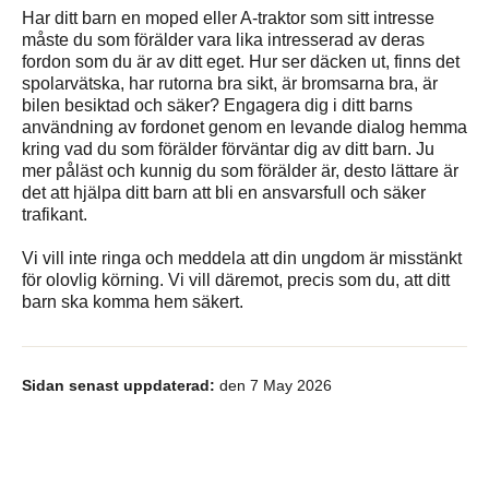
Har ditt barn en moped eller A-traktor som sitt intresse
måste du som förälder vara lika intresserad av deras
fordon som du är av ditt eget. Hur ser däcken ut, finns det
spolarvätska, har rutorna bra sikt, är bromsarna bra, är
bilen besiktad och säker? Engagera dig i ditt barns
användning av fordonet genom en levande dialog hemma
kring vad du som förälder förväntar dig av ditt barn. Ju
mer påläst och kunnig du som förälder är, desto lättare är
det att hjälpa ditt barn att bli en ansvarsfull och säker
trafikant.
Vi vill inte ringa och meddela att din ungdom är misstänkt
för olovlig körning. Vi vill däremot, precis som du, att ditt
barn ska komma hem säkert.
Sidan senast uppdaterad:
den 7 May 2026