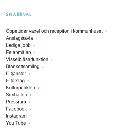
SNABBVAL
Öppettider växel och reception i kommunhuset
Anslagstavla
Lediga jobb
Felanmälan
Visselblåsarfunktion
Blankettsamling
E-tjänster
E-förslag
Kulturpunkten
Simhallen
Pressrum
Facebook
Instagram
You Tube