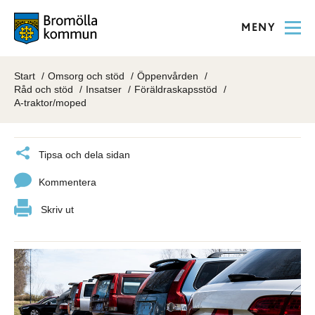
MENY
Start
Omsorg och stöd
Öppenvården
Råd och stöd
Insatser
Föräldraskapsstöd
A-traktor/moped
Tipsa och dela sidan
Kommentera
Skriv ut