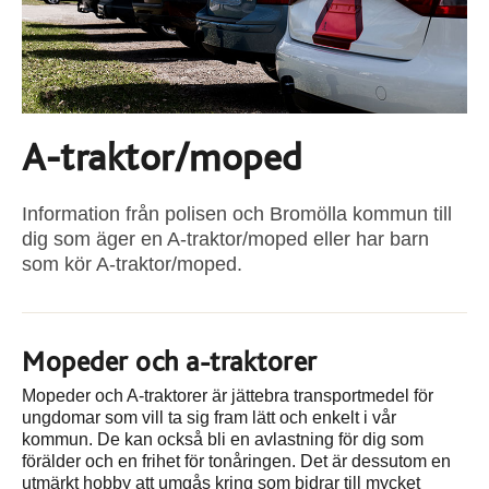
A-traktor/moped
Information från polisen och Bromölla kommun till
dig som äger en A-traktor/moped eller har barn
som kör A-traktor/moped.
Mopeder och a-traktorer
Mopeder och A-traktorer är jättebra transportmedel för
ungdomar som vill ta sig fram lätt och enkelt i vår
kommun. De kan också bli en avlastning för dig som
förälder och en frihet för tonåringen. Det är dessutom en
utmärkt hobby att umgås kring som bidrar till mycket