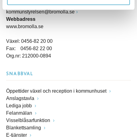
E-post
kommunstyrelsen@bromolla.se
Webbadress
www.bromolla.se
Växel: 0456-82 20 00
Fax: 0456-82 22 00
Org.nr: 212000-0894
SNABBVAL
Öppettider växel och reception i kommunhuset
Anslagstavla
Lediga jobb
Felanmälan
Visselblåsarfunktion
Blankettsamling
E-tjänster