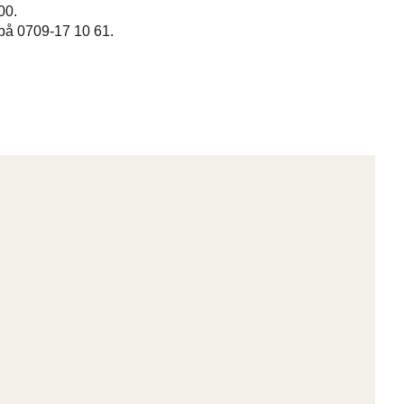
00.
 på 0709-17 10 61.