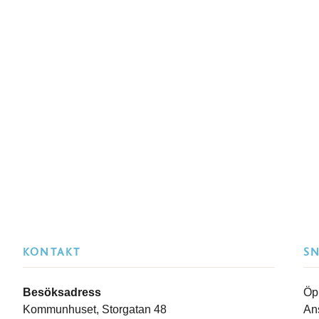
KONTAKT
S
Besöksadress
Öp
Kommunhuset, Storgatan 48
An