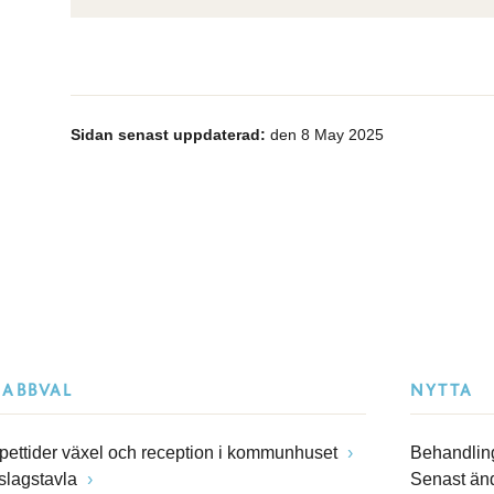
Sidan senast uppdaterad:
den 8 May 2025
NABBVAL
NYTTA
pettider växel och reception i kommunhuset
Behandling
slagstavla
Senast än