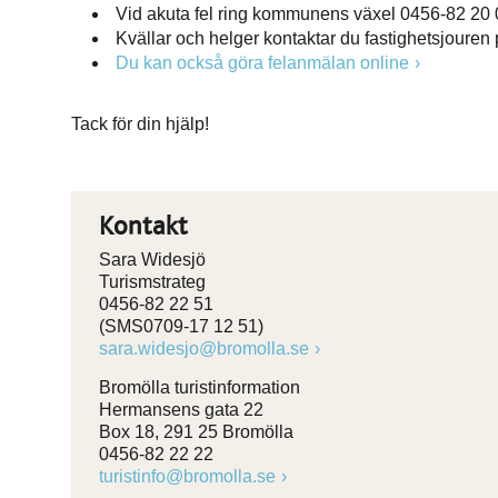
Vid akuta fel ring kommunens växel 0456-82 20 
Kvällar och helger kontaktar du fastighetsjouren
Du kan också göra felanmälan online
Tack för din hjälp!
Kontakt
Sara Widesjö
Turismstrateg
0456-82 22 51
(SMS0709-17 12 51)
sara.widesjo@bromolla.se
Bromölla turistinformation
Hermansens gata 22
Box 18, 291 25 Bromölla
0456-82 22 22
turistinfo@bromolla.se