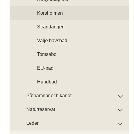
Korsholmen
Strandängen
Valje havsbad
Tomsabo
EU-bad
Hundbad
Båthamnar och kanot
Naturreservat
Leder