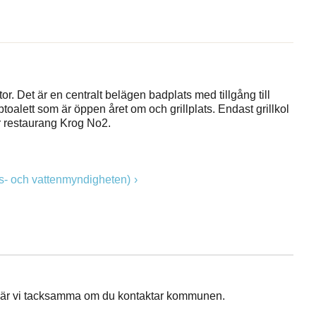
r. Det är en centralt belägen badplats med tillgång till
oalett som är öppen året om och grillplats. Endast grillkol
gger restaurang Krog No2.
vs- och vattenmyndigheten)
igt är vi tacksamma om du kontaktar kommunen.