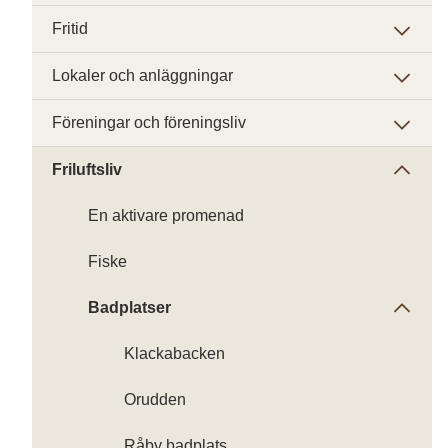
Fritid
Lokaler och anläggningar
Föreningar och föreningsliv
Friluftsliv
En aktivare promenad
Fiske
Badplatser
Klackabacken
Orudden
Råby badplats