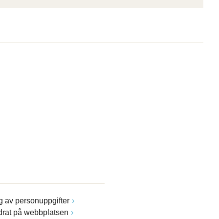
 av personuppgifter
drat på webbplatsen