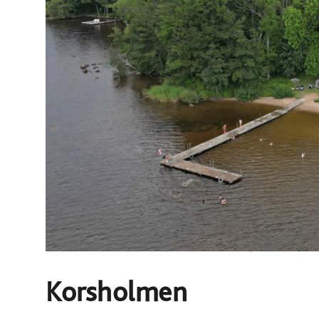
Korsholmen