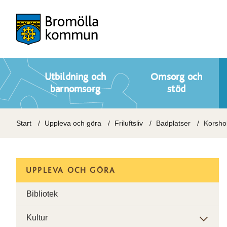
Utbildning och
Omsorg och
barnomsorg
stöd
Start
Uppleva och göra
Friluftsliv
Badplatser
Korsho
UPPLEVA OCH GÖRA
Bibliotek
Kultur