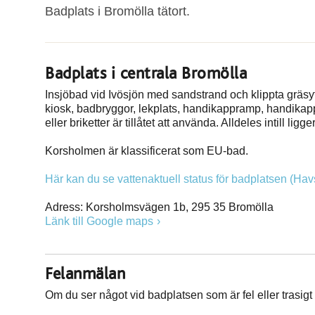
Badplats i Bromölla tätort.
Badplats i centrala Bromölla
Insjöbad vid Ivösjön med sandstrand och klippta gräsyto
kiosk, badbryggor, lekplats, handikappramp, handikappt
eller briketter är tillåtet att använda. Alldeles intill li
Korsholmen är klassificerat som EU-bad.
Här kan du se vattenaktuell status för badplatsen (Ha
Adress: Korsholmsvägen 1b, 295 35 Bromölla
Länk till Google maps
Felanmälan
Om du ser något vid badplatsen som är fel eller tras