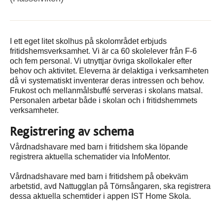
I ett eget litet skolhus på skolområdet erbjuds
fritidshemsverksamhet. Vi är ca 60 skolelever från F-6
och fem personal. Vi utnyttjar övriga skollokaler efter
behov och aktivitet. Eleverna är delaktiga i verksamheten
då vi systematiskt inventerar deras intressen och behov.
Frukost och mellanmålsbuffé serveras i skolans matsal.
Personalen arbetar både i skolan och i fritidshemmets
verksamheter.
Registrering av schema
Vårdnadshavare med barn i fritidshem ska löpande
registrera aktuella schematider via InfoMentor.
Vårdnadshavare med barn i fritidshem på obekväm
arbetstid, avd Nattugglan på Törnsångaren, ska registrera
dessa aktuella schemtider i appen IST Home Skola.