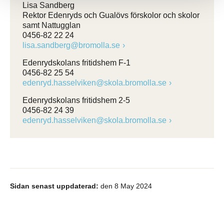
Lisa Sandberg
Rektor Edenryds och Gualövs förskolor och skolor
samt Nattugglan
0456-82 22 24
lisa.sandberg@bromolla.se
Edenrydskolans fritidshem F-1
0456-82 25 54
edenryd.hasselviken@skola.bromolla.se
Edenrydskolans fritidshem 2-5
0456-82 24 39
edenryd.hasselviken@skola.bromolla.se
Sidan senast uppdaterad:
den 8 May 2024