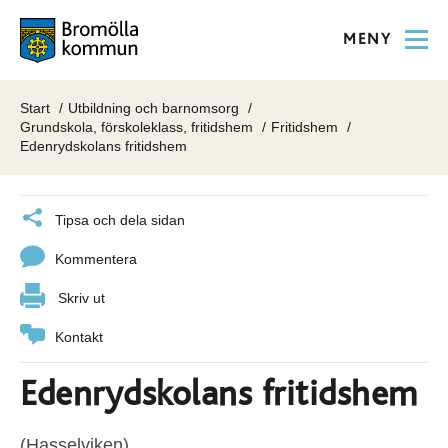
MENY
Start
Utbildning och barnomsorg
Grundskola, förskoleklass, fritidshem
Fritidshem
Edenrydskolans fritidshem
Tipsa och dela sidan
Kommentera
Skriv ut
Kontakt
Edenrydskolans fritidshem
(Hasselviken)