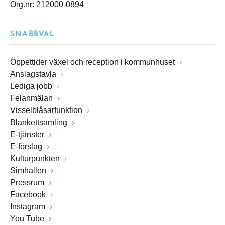
Org.nr: 212000-0894
SNABBVAL
Öppettider växel och reception i kommunhuset
Anslagstavla
Lediga jobb
Felanmälan
Visselblåsarfunktion
Blankettsamling
E-tjänster
E-förslag
Kulturpunkten
Simhallen
Pressrum
Facebook
Instagram
You Tube