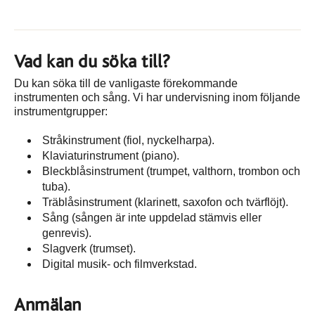
Vad kan du söka till?
Du kan söka till de vanligaste förekommande
instrumenten och sång. Vi har undervisning inom följande
instrumentgrupper:
Stråkinstrument (fiol, nyckelharpa).
Klaviaturinstrument (piano).
Bleckblåsinstrument (trumpet, valthorn, trombon och
tuba).
Träblåsinstrument (klarinett, saxofon och tvärflöjt).
Sång (sången är inte uppdelad stämvis eller
genrevis).
Slagverk (trumset).
Digital musik- och filmverkstad.
Anmälan