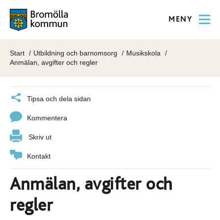
MENY
Start
Utbildning och barnomsorg
Musikskola
Anmälan, avgifter och regler
Tipsa och dela sidan
Kommentera
Skriv ut
Kontakt
Anmälan, avgifter och
regler