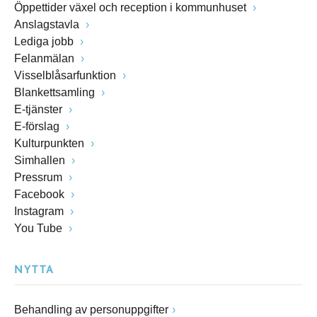
Öppettider växel och reception i kommunhuset
Anslagstavla
Lediga jobb
Felanmälan
Visselblåsarfunktion
Blankettsamling
E-tjänster
E-förslag
Kulturpunkten
Simhallen
Pressrum
Facebook
Instagram
You Tube
NYTTA
Behandling av personuppgifter