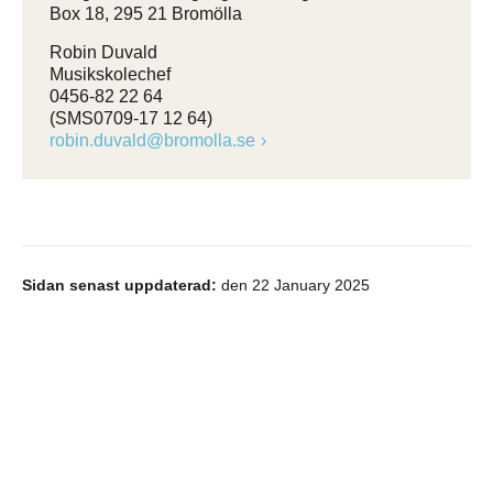
Box 18, 295 21 Bromölla
Robin Duvald
Musikskolechef
0456-82 22 64
(SMS0709-17 12 64)
robin.duvald@bromolla.se
Sidan senast uppdaterad:
den 22 January 2025