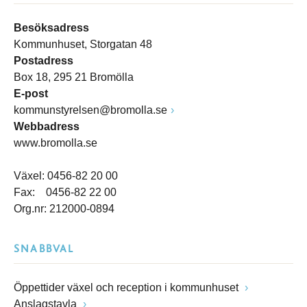
Besöksadress
Kommunhuset, Storgatan 48
Postadress
Box 18, 295 21 Bromölla
E-post
kommunstyrelsen@bromolla.se
Webbadress
www.bromolla.se
Växel: 0456-82 20 00
Fax: 0456-82 22 00
Org.nr: 212000-0894
SNABBVAL
Öppettider växel och reception i kommunhuset
Anslagstavla