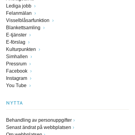
Lediga jobb
Felanmälan
Visselblåsarfunktion
Blankettsamling
E-tjänster
E-förslag
Kulturpunkten
Simhallen
Pressrum
Facebook
Instagram
You Tube
NYTTA
Behandling av personuppgifter
Senast ändrat på webbplatsen
Om webbplatsen