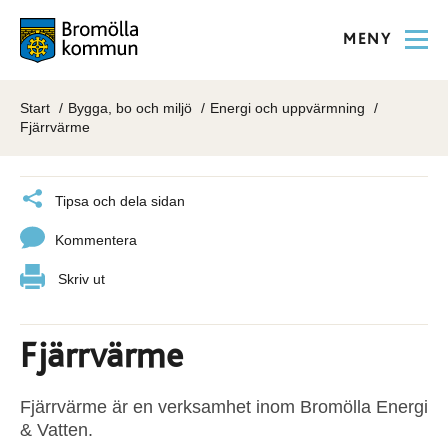
MENY
Start
Bygga, bo och miljö
Energi och uppvärmning
Fjärrvärme
Tipsa och dela sidan
Kommentera
Skriv ut
Fjärrvärme
Fjärrvärme är en verksamhet inom Bromölla Energi
& Vatten.