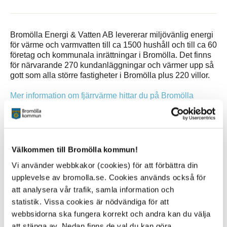
Bromölla Energi & Vatten AB levererar miljövänlig energi
för värme och varmvatten till ca 1500 hushåll och till ca 60
företag och kommunala inrättningar i Bromölla. Det finns
för närvarande 270 kundanläggningar och värmer upp så
gott som alla större fastigheter i Bromölla plus 220 villor.
Mer information om fjärrvärme hittar du på Bromölla
Energi & Vatten AB
Sidan senast uppdaterad:
den 26 November 2019
Välkommen till Bromölla kommun!
Vi använder webbkakor (cookies) för att förbättra din
upplevelse av bromolla.se. Cookies används också för
att analysera vår trafik, samla information och
statistik. Vissa cookies är nödvändiga för att
webbsidorna ska fungera korrekt och andra kan du välja
att stänga av. Nedan finns de val du kan göra.