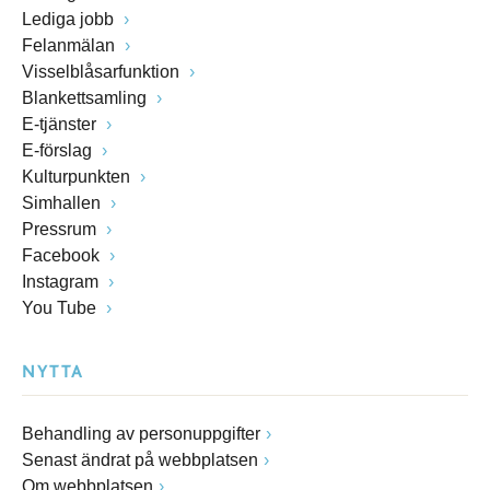
Lediga jobb
Felanmälan
Visselblåsarfunktion
Blankettsamling
E-tjänster
E-förslag
Kulturpunkten
Simhallen
Pressrum
Facebook
Instagram
You Tube
NYTTA
Behandling av personuppgifter
Senast ändrat på webbplatsen
Om webbplatsen