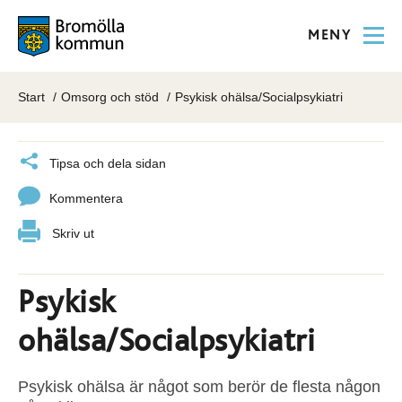
MENY
Start
Omsorg och stöd
Psykisk ohälsa/Socialpsykiatri
Tipsa och dela sidan
Kommentera
Skriv ut
Psykisk
ohälsa/Socialpsykiatri
Psykisk ohälsa är något som berör de flesta någon