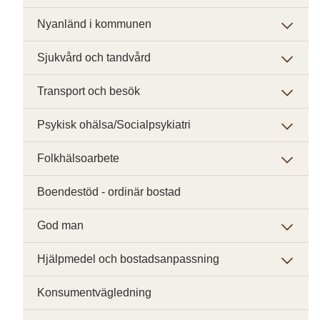
Nyanländ i kommunen
Sjukvård och tandvård
Transport och besök
Psykisk ohälsa/Socialpsykiatri
Folkhälsoarbete
Boendestöd - ordinär bostad
God man
Hjälpmedel och bostadsanpassning
Konsumentvägledning