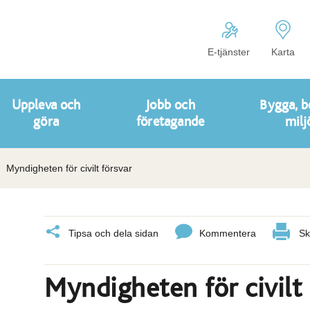
E-tjänster
Karta
Uppleva och
Jobb och
Bygga, b
göra
företagande
milj
Myndigheten för civilt försvar
Tipsa och dela sidan
Kommentera
Sk
Myndigheten för civilt 