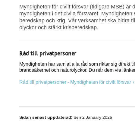
Myndigheten för civilt försvar (tidigare MSB) ä
myndigheten i det civila försvaret. Myndigheten sä
beredskap och krig. Vår verksamhet ska bidra till 
olyckor och stärkt krisberedskap.
Råd till privatpersoner
Myndigheten har samlat alla råd som riktar sig direkt 
brandsäkerhet och naturolyckor. Du når dem via länke
Råd till privatpersoner - Myndigheten för civilt försvar
Sidan senast uppdaterad:
den 2 January 2026