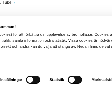
u Tube
 kommun!
kies) för att förbättra din upplevelse av bromolla.se. Cookies
 trafik, samla information och statistik. Vissa cookies är nödvänd
rrekt och andra kan du välja att stänga av. Nedan finns de val 
Inställningar
Statistik
Marknadsfö