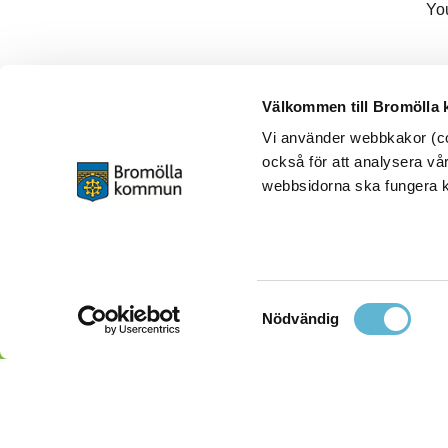
Yo
Välkommen till Bromölla
Vi använder webbkakor (coo
också för att analysera vår
webbsidorna ska fungera ko
Samtyckesval
Nödvändig