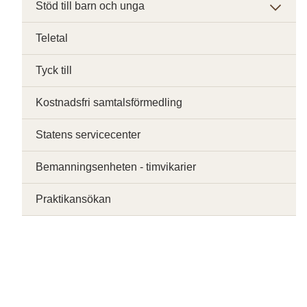
Stöd till barn och unga
Teletal
Tyck till
Kostnadsfri samtalsförmedling
Statens servicecenter
Bemanningsenheten - timvikarier
Praktikansökan