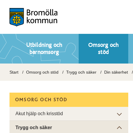
Utbildning och
Omsorg och
barnomsorg
stöd
Start
Omsorg och stöd
Trygg och säker
Din säkerhet
OMSORG OCH STÖD
Akut hjälp och krisstöd
Trygg och säker