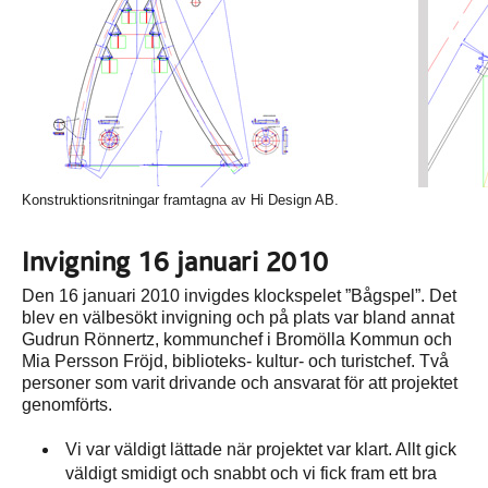
Konstruktionsritningar framtagna av Hi Design AB.
Invigning 16 januari 2010
Den 16 januari 2010 invigdes klockspelet ”Bågspel”. Det
blev en välbesökt invigning och på plats var bland annat
Gudrun Rönnertz, kommunchef i Bromölla Kommun och
Mia Persson Fröjd, biblioteks- kultur- och turistchef. Två
personer som varit drivande och ansvarat för att projektet
genomförts.
Vi var väldigt lättade när projektet var klart. Allt gick
väldigt smidigt och snabbt och vi fick fram ett bra