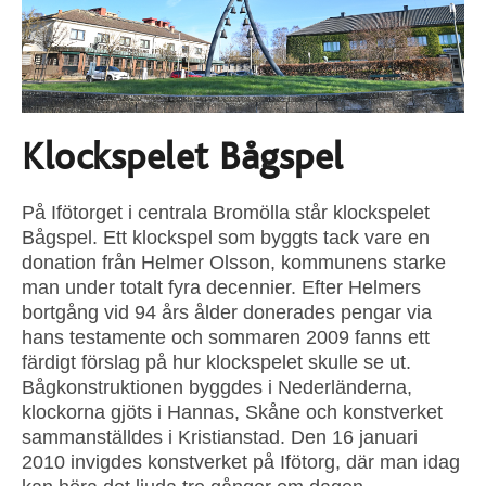
Klockspelet Bågspel
På Ifötorget i centrala Bromölla står klockspelet
Bågspel. Ett klockspel som byggts tack vare en
donation från Helmer Olsson, kommunens starke
man under totalt fyra decennier. Efter Helmers
bortgång vid 94 års ålder donerades pengar via
hans testamente och sommaren 2009 fanns ett
färdigt förslag på hur klockspelet skulle se ut.
Bågkonstruktionen byggdes i Nederländerna,
klockorna gjöts i Hannas, Skåne och konstverket
sammanställdes i Kristianstad. Den 16 januari
2010 invigdes konstverket på Ifötorg, där man idag