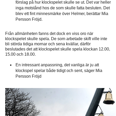
förslag på hur klockspelet skulle se ut. Det var heller
inga motstånd hos de som skulle fatta besluten. Det
blev ett fint minnesmärke över Helmer, berättar Mia
Persson Fröjd.
Från allmänheten fanns det dock en viss oro när
klockspelet skulle spela. De som arbetade skift ville inte
bli störda tidiga mornar och sena kvällar, därför
beslutades det att klockspelet skulle spela klockan 12.00,
15.00 och 18.00.
En intressant anpassning, det vanliga är ju att
klockspel spelar både tidigt och sent, säger Mia
Persson Fröjd