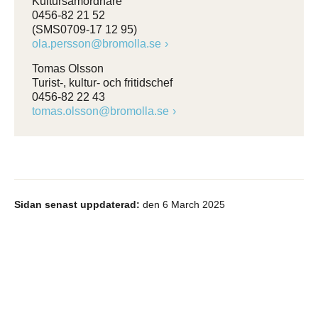
Kultursamordnare
0456-82 21 52
(SMS0709-17 12 95)
ola.persson@bromolla.se
Tomas Olsson
Turist-, kultur- och fritidschef
0456-82 22 43
tomas.olsson@bromolla.se
Sidan senast uppdaterad:
den 6 March 2025