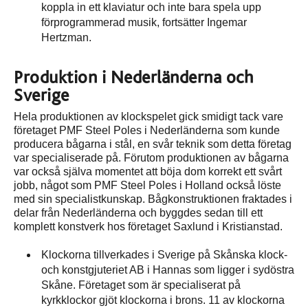
koppla in ett klaviatur och inte bara spela upp
förprogrammerad musik, fortsätter Ingemar
Hertzman.
Produktion i Nederländerna och
Sverige
Hela produktionen av klockspelet gick smidigt tack vare
företaget PMF Steel Poles i Nederländerna som kunde
producera bågarna i stål, en svår teknik som detta företag
var specialiserade på. Förutom produktionen av bågarna
var också själva momentet att böja dom korrekt ett svårt
jobb, något som PMF Steel Poles i Holland också löste
med sin specialistkunskap. Bågkonstruktionen fraktades i
delar från Nederländerna och byggdes sedan till ett
komplett konstverk hos företaget Saxlund i Kristianstad.
Klockorna tillverkades i Sverige på Skånska klock-
och konstgjuteriet AB i Hannas som ligger i sydöstra
Skåne. Företaget som är specialiserat på
kyrkklockor gjöt klockorna i brons. 11 av klockorna