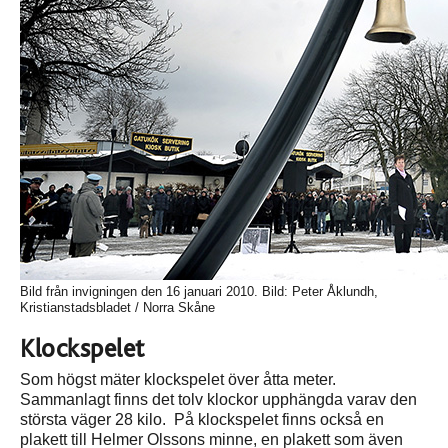
Bild från invigningen den 16 januari 2010. Bild: Peter Åklundh,
Kristianstadsbladet / Norra Skåne
Klockspelet
Som högst mäter klockspelet över åtta meter.
Sammanlagt finns det tolv klockor upphängda varav den
största väger 28 kilo. På klockspelet finns också en
plakett till Helmer Olssons minne, en plakett som även