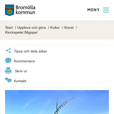
MENY
Start
Uppleva och göra
Kultur
Konst
Klockspelet Bågspel
Tipsa och dela sidan
Kommentera
Skriv ut
Kontakt