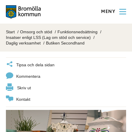
MENY
Start
Omsorg och stöd
Funktionsnedsättning
Insatser enligt LSS (Lag om stöd och service)
Daglig verksamhet
Butiken Secondhand
Tipsa och dela sidan
Kommentera
Skriv ut
Kontakt