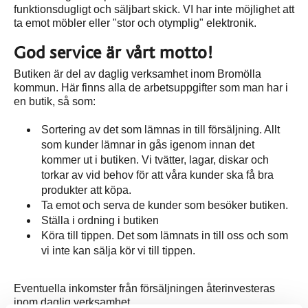
funktionsdugligt och säljbart skick. VI har inte möjlighet att
ta emot möbler eller "stor och otymplig" elektronik.
God service är vårt motto!
Butiken är del av daglig verksamhet inom Bromölla
kommun. Här finns alla de arbetsuppgifter som man har i
en butik, så som:
Sortering av det som lämnas in till försäljning. Allt
som kunder lämnar in gås igenom innan det
kommer ut i butiken. Vi tvätter, lagar, diskar och
torkar av vid behov för att våra kunder ska få bra
produkter att köpa.
Ta emot och serva de kunder som besöker butiken.
Ställa i ordning i butiken
Köra till tippen. Det som lämnats in till oss och som
vi inte kan sälja kör vi till tippen.
Eventuella inkomster från försäljningen återinvesteras
inom daglig verksamhet.