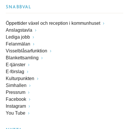
SNABBVAL
Öppettider växel och reception i kommunhuset
Anslagstavla
Lediga jobb
Felanmälan
Visselblåsarfunktion
Blankettsamling
E-tjänster
E-förslag
Kulturpunkten
Simhallen
Pressrum
Facebook
Instagram
You Tube