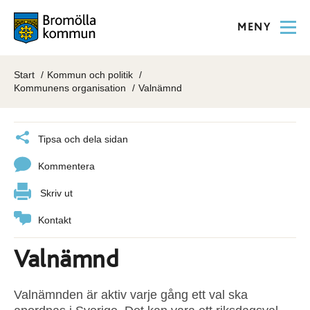
MENY
Start
Kommun och politik
Kommunens organisation
Valnämnd
Tipsa och dela sidan
Kommentera
Skriv ut
Kontakt
Valnämnd
Valnämnden är aktiv varje gång ett val ska