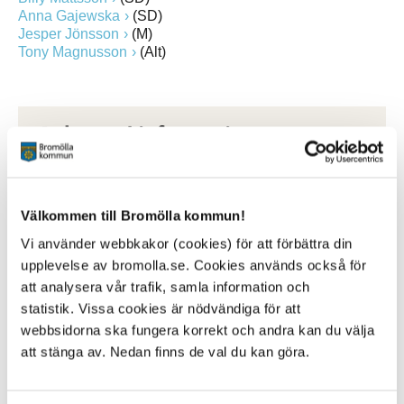
Anna Gajewska
(SD)
Jesper Jönsson
(M)
Tony Magnusson
(Alt)
Relaterad information
Mötestider
Kontakta din politiker
Välkommen till Bromölla kommun!
Vi använder webbkakor (cookies) för att förbättra din
upplevelse av bromolla.se. Cookies används också för
att analysera vår trafik, samla information och
Kontakt
statistik. Vissa cookies är nödvändiga för att
Kommunstyrelsen
webbsidorna ska fungera korrekt och andra kan du välja
kommunstyrelsen@bromolla.se
att stänga av. Nedan finns de val du kan göra.
Inger Hofflander
Kommunsekreterare