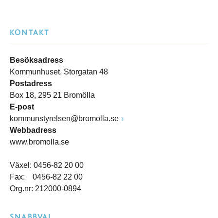
KONTAKT
Besöksadress
Kommunhuset, Storgatan 48
Postadress
Box 18, 295 21 Bromölla
E-post
kommunstyrelsen@bromolla.se
Webbadress
www.bromolla.se
Växel: 0456-82 20 00
Fax: 0456-82 22 00
Org.nr: 212000-0894
SNABBVAL