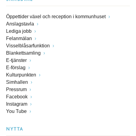
Öppettider växel och reception i kommunhuset
Anslagstavla
Lediga jobb
Felanmälan
Visselblåsarfunktion
Blankettsamling
E-tjänster
E-förslag
Kulturpunkten
Simhallen
Pressrum
Facebook
Instagram
You Tube
NYTTA