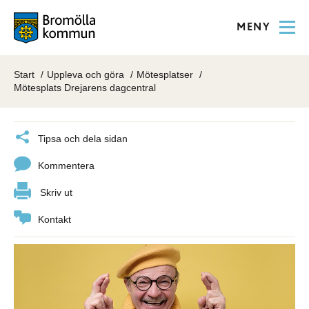
MENY
Start
Uppleva och göra
Mötesplatser
Mötesplats Drejarens dagcentral
Tipsa och dela sidan
Kommentera
Skriv ut
Kontakt