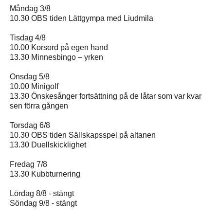
Måndag 3/8
10.30 OBS tiden Lättgympa med Liudmila
Tisdag 4/8
10.00 Korsord på egen hand
13.30 Minnesbingo – yrken
Onsdag 5/8
10.00 Minigolf
13.30 Önskesånger fortsättning på de låtar som var kvar
sen förra gången
Torsdag 6/8
10.30 OBS tiden Sällskapsspel på altanen
13.30 Duellskicklighet
Fredag 7/8
13.30 Kubbturnering
Lördag 8/8 - stängt
Söndag 9/8 - stängt