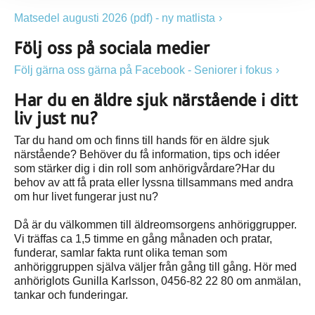
Matsedel augusti 2026 (pdf) - ny matlista
Följ oss på sociala medier
Följ gärna oss gärna på Facebook - Seniorer i fokus
Har du en äldre sjuk närstående i ditt
liv just nu?
Tar du hand om och finns till hands för en äldre sjuk
närstående? Behöver du få information, tips och idéer
som stärker dig i din roll som anhörigvårdare?Har du
behov av att få prata eller lyssna tillsammans med andra
om hur livet fungerar just nu?
Då är du välkommen till äldreomsorgens anhöriggrupper.
Vi träffas ca 1,5 timme en gång månaden och pratar,
funderar, samlar fakta runt olika teman som
anhöriggruppen själva väljer från gång till gång. Hör med
anhöriglots Gunilla Karlsson, 0456-82 22 80 om anmälan,
tankar och funderingar.