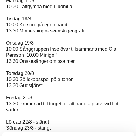
Måndag 17/8
10.30 Lättgympa med Liudmila
Tisdag 18/8
10.00 Korsord på egen hand
13.30 Minnesbingo- svensk geografi
Onsdag 19/8
10.00 Sånggruppen Inse övar tillsammans med Ola
Persson 10.00 Minigolf
13.30 Önskesånger om psalmer
Torsdag 20/8
10.30 Sällskapsspel på altanen
13.30 Gudstjänst
Fredag 21/8
13.30 Promenad till torget för att handla glass vid fint
väder
Lördag 22/8 - stängt
Söndag 23/8 - stängt