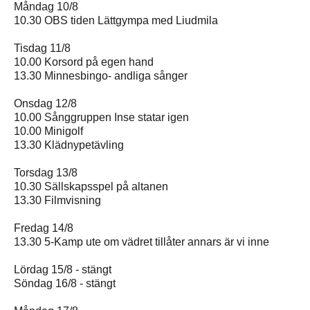
Måndag 10/8
10.30 OBS tiden Lättgympa med Liudmila
Tisdag 11/8
10.00 Korsord på egen hand
13.30 Minnesbingo- andliga sånger
Onsdag 12/8
10.00 Sånggruppen Inse statar igen
10.00 Minigolf
13.30 Klädnypetävling
Torsdag 13/8
10.30 Sällskapsspel på altanen
13.30 Filmvisning
Fredag 14/8
13.30 5-Kamp ute om vädret tillåter annars är vi inne
Lördag 15/8 - stängt
Söndag 16/8 - stängt