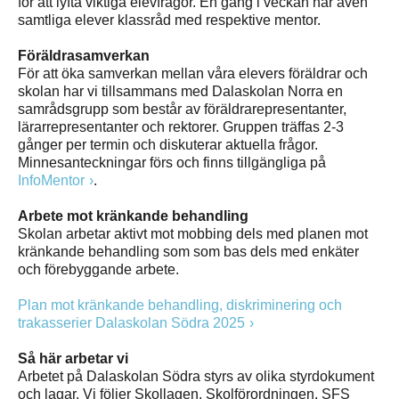
för att lyfta viktiga elevfrågor. En gång i veckan har även
samtliga elever klassråd med respektive mentor.
Föräldrasamverkan
För att öka samverkan mellan våra elevers föräldrar och
skolan har vi tillsammans med Dalaskolan Norra en
samrådsgrupp som består av föräldrarepresentanter,
lärarrepresentanter och rektorer. Gruppen träffas 2-3
gånger per termin och diskuterar aktuella frågor.
Minnesanteckningar förs och finns tillgängliga på
InfoMentor
.
Arbete mot kränkande behandling
Skolan arbetar aktivt mot mobbing dels med planen mot
kränkande behandling som som bas dels med enkäter
och förebyggande arbete.
Plan mot kränkande behandling, diskriminering och
trakasserier Dalaskolan Södra 2025
Så här arbetar vi
Arbetet på Dalaskolan Södra styrs av olika styrdokument
och lagar. Vi följer Skollagen, Skolförordningen, SFS