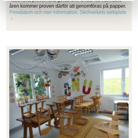
åren kommer proven därför att genomföras på papper.
Provdatum och mer information, Skolverkets webplats