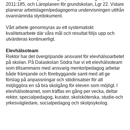
2011:185, och Läroplanen för grundskolan, Lgr 22. Vidare
planerar arbetslagen/pedagogerna undervisningen utifrån
ovannämnda styrdokument.
Vårt arbete genomsyras av ett systematiskt
kvalitetsarbete där våra mål och resultat följs upp och
utvärderas kontinuerligt.
Elevhälsoteam
Rektor har det övergripande ansvaret för elevhälsoarbetet
på skolan. På Dalaskolan Södra har vi ett elevhälsoteam
som tillsammans med ansvarig mentor/pedagog arbetar
både främjande och förebyggande samt med att ge
förslag på anpassningar och stödinsatser för att
möjliggöra en så bra skolgång för eleven som möjligt. I
elevhälsoteamet, som träffas en gång per vecka, deltar
rektor, specialpedagog, kurator, skolsköterska, studie-och
yrkesvägledare, socialpedagog och skolpsykolog.