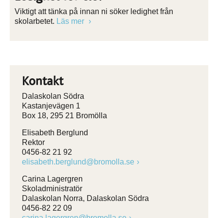
Viktigt att tänka på innan ni söker ledighet från
skolarbetet.
Läs mer
Kontakt
Dalaskolan Södra
Kastanjevägen 1
Box 18, 295 21 Bromölla
Elisabeth Berglund
Rektor
0456-82 21 92
elisabeth.berglund@bromolla.se
Carina Lagergren
Skoladministratör
Dalaskolan Norra, Dalaskolan Södra
0456-82 22 09
carina.lagergren@bromolla.se