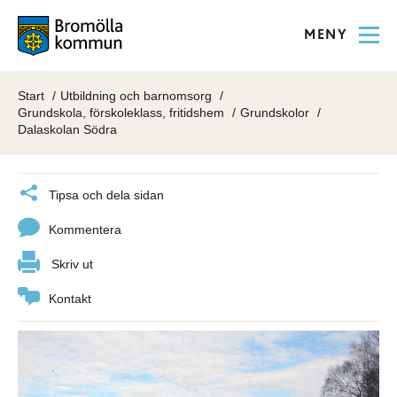
MENY
Start
Utbildning och barnomsorg
Grundskola, förskoleklass, fritidshem
Grundskolor
Dalaskolan Södra
Tipsa och dela sidan
Kommentera
Skriv ut
Kontakt