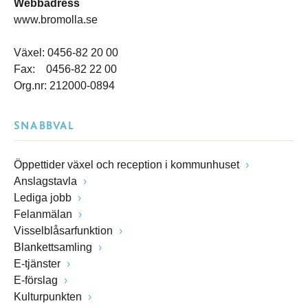
Webbadress
www.bromolla.se
Växel: 0456-82 20 00
Fax: 0456-82 22 00
Org.nr: 212000-0894
SNABBVAL
Öppettider växel och reception i kommunhuset
Anslagstavla
Lediga jobb
Felanmälan
Visselblåsarfunktion
Blankettsamling
E-tjänster
E-förslag
Kulturpunkten