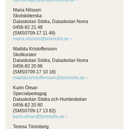
Maria Nilsson
Skolsköterska
Dalaskolan Södra, Dalaskolan Norra
0456-82 21 48
(SMS0709-17 11 48)
maria.nilsson@bromolla.se
Matilda Kristoffersson
Skolkurator
Dalaskolan Södra, Dalaskolan Norra
0456-82 20 86
(SMS0709-17 10 18)
matilda.kristoffersson@bromolla.se
Karin Öman
Specialpedagog
Dalaskolan Södra och Humleskolan
0456-82 20 80
(SMS0709-17 13 82)
karin.oman@bromolla.se
Teresa Tönisberg