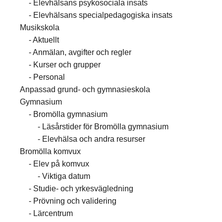
Elevhälsans psykosociala insats
Elevhälsans specialpedagogiska insats
Musikskola
Aktuellt
Anmälan, avgifter och regler
Kurser och grupper
Personal
Anpassad grund- och gymnasieskola
Gymnasium
Bromölla gymnasium
Läsårstider för Bromölla gymnasium
Elevhälsa och andra resurser
Bromölla komvux
Elev på komvux
Viktiga datum
Studie- och yrkesvägledning
Prövning och validering
Lärcentrum