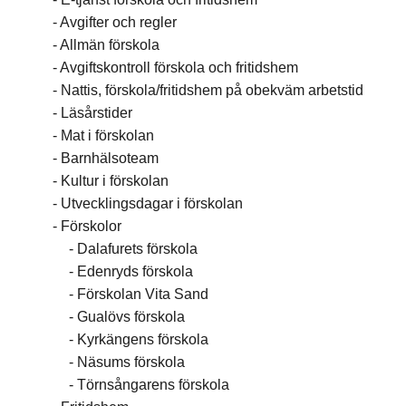
Avgifter och regler
Allmän förskola
Avgiftskontroll förskola och fritidshem
Nattis, förskola/fritidshem på obekväm arbetstid
Läsårstider
Mat i förskolan
Barnhälsoteam
Kultur i förskolan
Utvecklingsdagar i förskolan
Förskolor
Dalafurets förskola
Edenryds förskola
Förskolan Vita Sand
Gualövs förskola
Kyrkängens förskola
Näsums förskola
Törnsångarens förskola