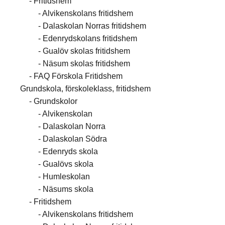
Fritidshem
Alvikenskolans fritidshem
Dalaskolan Norras fritidshem
Edenrydskolans fritidshem
Gualöv skolas fritidshem
Näsum skolas fritidshem
FAQ Förskola Fritidshem
Grundskola, förskoleklass, fritidshem
Grundskolor
Alvikenskolan
Dalaskolan Norra
Dalaskolan Södra
Edenryds skola
Gualövs skola
Humleskolan
Näsums skola
Fritidshem
Alvikenskolans fritidshem