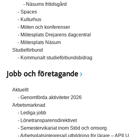
Näsums fritidsgård
Spaces
Kulturhus
Möten och konferenser
Mötesplats Drejarens dagcentral
Mötesplats Näsum
Studieförbund
Kommunalt studieförbundsbidrag
Jobb och företagande
Aktuellt
Genomförda aktiviteter 2026
Arbetsmarknad
Lediga jobb
Lönetransparensdirektivet
Semestervikariat inom Stöd och omsorg
Arbetsplatsintegrerad utbildning för lärare – APILU