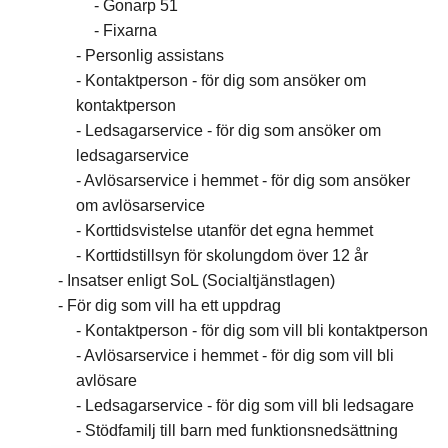
Gonarp 51
Fixarna
Personlig assistans
Kontaktperson - för dig som ansöker om
kontaktperson
Ledsagarservice - för dig som ansöker om
ledsagarservice
Avlösarservice i hemmet - för dig som ansöker
om avlösarservice
Korttidsvistelse utanför det egna hemmet
Korttidstillsyn för skolungdom över 12 år
Insatser enligt SoL (Socialtjänstlagen)
För dig som vill ha ett uppdrag
Kontaktperson - för dig som vill bli kontaktperson
Avlösarservice i hemmet - för dig som vill bli
avlösare
Ledsagarservice - för dig som vill bli ledsagare
Stödfamilj till barn med funktionsnedsättning