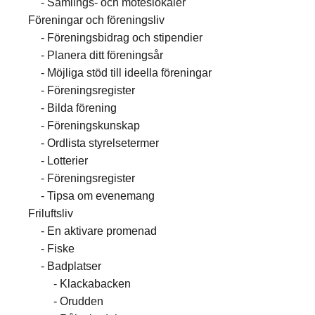
Samlings- och möteslokaler
Föreningar och föreningsliv
Föreningsbidrag och stipendier
Planera ditt föreningsår
Möjliga stöd till ideella föreningar
Föreningsregister
Bilda förening
Föreningskunskap
Ordlista styrelsetermer
Lotterier
Föreningsregister
Tipsa om evenemang
Friluftsliv
En aktivare promenad
Fiske
Badplatser
Klackabacken
Orudden