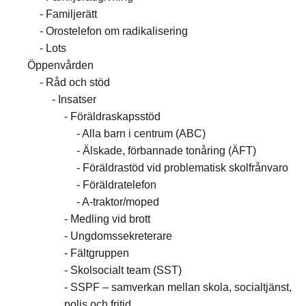
Familjerätt
Orostelefon om radikalisering
Lots
Öppenvården
Råd och stöd
Insatser
Föräldraskapsstöd
Alla barn i centrum (ABC)
Älskade, förbannade tonåring (ÄFT)
Föräldrastöd vid problematisk skolfrånvaro
Föräldratelefon
A-traktor/moped
Medling vid brott
Ungdomssekreterare
Fältgruppen
Skolsocialt team (SST)
SSPF – samverkan mellan skola, socialtjänst,
polis och fritid