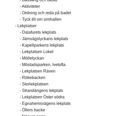
Aktiviteter
Ordning och reda på badet
Tyck till om simhallen
Lekplatser
Dalafurets lekplats
Järnvägslyckans lekplats
Kapellparkens lekplats
Lekplatsen Loket
Möllelyckan
Möstadsparken, Ivetofta
Lekplatsen Räven
Rökebacken
Storlekplatsen
Strandängens lekplats
Lekplatsen Öster södra
Egnahemsvägens lekplats
Öllers backe