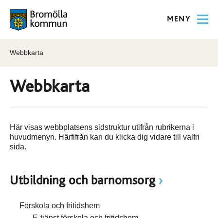
MENY
Webbkarta
Webbkarta
Här visas webbplatsens sidstruktur utifrån rubrikerna i
huvudmenyn. Härfifrån kan du klicka dig vidare till valfri
sida.
Utbildning och barnomsorg
Förskola och fritidshem
E-tjänst förskola och fritidshem