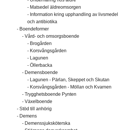
Matsedel äldreomsorgen
Information kring upphandling av livsmedel
och antibiotika
Boendeformer
Vård- och omsorgsboende
Brogården
Korsvångsgården
Lagunen
Öllerbacka
Demensboende
Lagunen - Pärlan, Skeppet och Skutan
Korsvångsgården - Möllan och Kvarnen
Trygghetsboende Pynten
Växelboende
Stöd till anhörig
Demens
Demenssjuksköterska