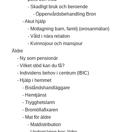
Skadligt bruk och beroende
Öppenvårdsbehandling Bron
Akut hjälp
Mottagning barn, familj (orosanmälan)
Våld i nära relation
Kvinnojour och mansjour
Äldre
Ny som pensionär
Vilket stöd kan du få?
Individens behov i centrum (IBIC)
Hjälp i hemmet
Biståndshandläggare
Hemtjänst
Trygghetslarm
Bromöllafixaren
Mat för äldre
Matdistribution
Undernäring hos äldre