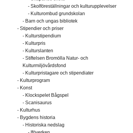
Skolföreställningar och kulturupplevelser
Kulturombud grundskolan
Barn och ungas bibliotek
Stipendier och priser
Kulturstipendium
Kulturpris
Kulturslanten
Stiftelsen Bromölla Natur- och
Kulturmiljövårdsfond
Kulturpristagare och stipendiater
Kulturprogram
Konst
Klockspelet Bågspel
Scanisaurus
Kulturhus
Bygdens historia
Historiska nedslag
Iföverken