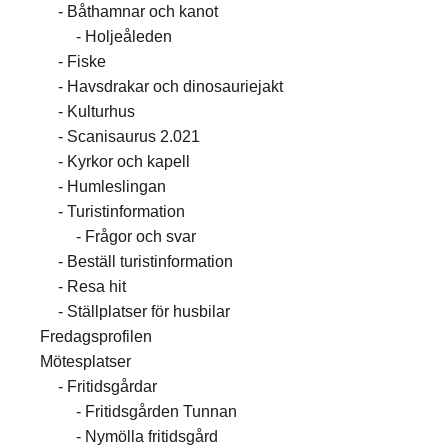
Båthamnar och kanot
Holjeåleden
Fiske
Havsdrakar och dinosauriejakt
Kulturhus
Scanisaurus 2.021
Kyrkor och kapell
Humleslingan
Turistinformation
Frågor och svar
Beställ turistinformation
Resa hit
Ställplatser för husbilar
Fredagsprofilen
Mötesplatser
Fritidsgårdar
Fritidsgården Tunnan
Nymölla fritidsgård