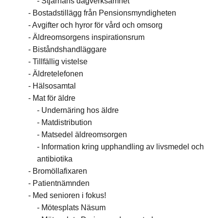
Stjärnans dagverksamhet
Bostadstillägg från Pensionsmyndigheten
Avgifter och hyror för vård och omsorg
Äldreomsorgens inspirationsrum
Biståndshandläggare
Tillfällig vistelse
Äldretelefonen
Hälsosamtal
Mat för äldre
Undernäring hos äldre
Matdistribution
Matsedel äldreomsorgen
Information kring upphandling av livsmedel och
antibiotika
Bromöllafixaren
Patientnämnden
Med senioren i fokus!
Mötesplats Näsum