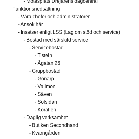
Mötesplats Drejarens dagcentral
Funktionsnedsättning
Våra chefer och administratörer
Ansök här
Insatser enligt LSS (Lag om stöd och service)
Bostad med särskild service
Servicebostad
Tisteln
Ågatan 26
Gruppbostad
Gonarp
Vallmon
Säven
Solsidan
Korallen
Daglig verksamhet
Butiken Secondhand
Kvarngården