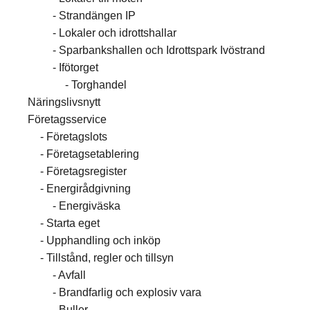
Strandängen IP
Lokaler och idrottshallar
Sparbankshallen och Idrottspark Ivöstrand
Ifötorget
Torghandel
Näringslivsnytt
Företagsservice
Företagslots
Företagsetablering
Företagsregister
Energirådgivning
Energiväska
Starta eget
Upphandling och inköp
Tillstånd, regler och tillsyn
Avfall
Brandfarlig och explosiv vara
Buller