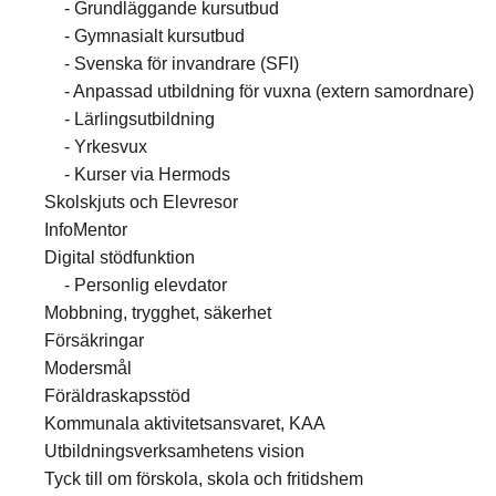
Grundläggande kursutbud
Gymnasialt kursutbud
Svenska för invandrare (SFI)
Anpassad utbildning för vuxna (extern samordnare)
Lärlingsutbildning
Yrkesvux
Kurser via Hermods
Skolskjuts och Elevresor
InfoMentor
Digital stödfunktion
Personlig elevdator
Mobbning, trygghet, säkerhet
Försäkringar
Modersmål
Föräldraskapsstöd
Kommunala aktivitetsansvaret, KAA
Utbildningsverksamhetens vision
Tyck till om förskola, skola och fritidshem