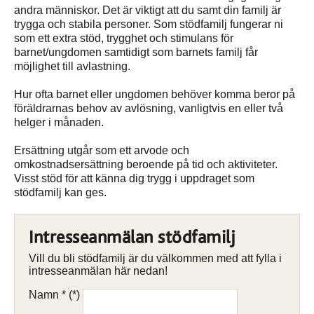
andra människor. Det är viktigt att du samt din familj är
trygga och stabila personer. Som stödfamilj fungerar ni
som ett extra stöd, trygghet och stimulans för
barnet/ungdomen samtidigt som barnets familj får
möjlighet till avlastning.
Hur ofta barnet eller ungdomen behöver komma beror på
föräldrarnas behov av avlösning, vanligtvis en eller två
helger i månaden.
Ersättning utgår som ett arvode och
omkostnadsersättning beroende på tid och aktiviteter.
Visst stöd för att känna dig trygg i uppdraget som
stödfamilj kan ges.
Intresseanmälan stödfamilj
Vill du bli stödfamilj är du välkommen med att fylla i
intresseanmälan här nedan!
Namn *