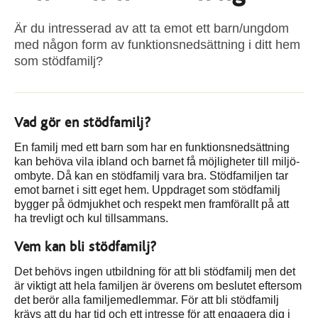
Är du intresserad av att ta emot ett barn/ungdom
med någon form av funktionsnedsättning i ditt hem
som stödfamilj?
Vad gör en stödfamilj?
En familj med ett barn som har en funktionsnedsättning
kan behöva vila ibland och barnet få möjligheter till miljö­
ombyte. Då kan en stödfamilj vara bra. Stödfamiljen tar
emot barnet i sitt eget hem. Uppdraget som stödfamilj
bygger på ödmjukhet och respekt men framförallt på att
ha trevligt och kul tillsammans.
Vem kan bli stödfamilj?
Det behövs ingen utbildning för att bli stödfamilj men det
är viktigt att hela familjen är överens om beslutet eftersom
det berör alla familjemedlemmar. För att bli stödfamilj
krävs att du har tid och ett intresse för att engagera dig i