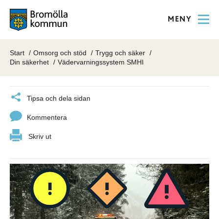
MENY
Start
Omsorg och stöd
Trygg och säker
Din säkerhet
Vädervarningssystem SMHI
Tipsa och dela sidan
Kommentera
Skriv ut