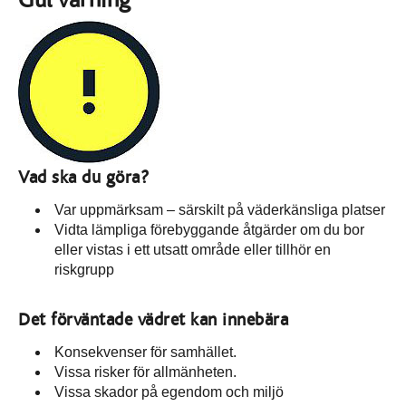
Gul varning
Vad ska du göra?
Var uppmärksam – särskilt på väderkänsliga platser
Vidta lämpliga förebyggande åtgärder om du bor
eller vistas i ett utsatt område eller tillhör en
riskgrupp
Det förväntade vädret kan innebära
Konsekvenser för samhället.
Vissa risker för allmänheten.
Vissa skador på egendom och miljö