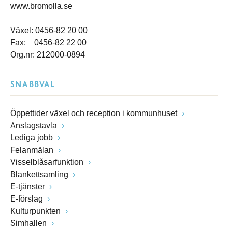
www.bromolla.se
Växel: 0456-82 20 00
Fax: 0456-82 22 00
Org.nr: 212000-0894
SNABBVAL
Öppettider växel och reception i kommunhuset
Anslagstavla
Lediga jobb
Felanmälan
Visselblåsarfunktion
Blankettsamling
E-tjänster
E-förslag
Kulturpunkten
Simhallen