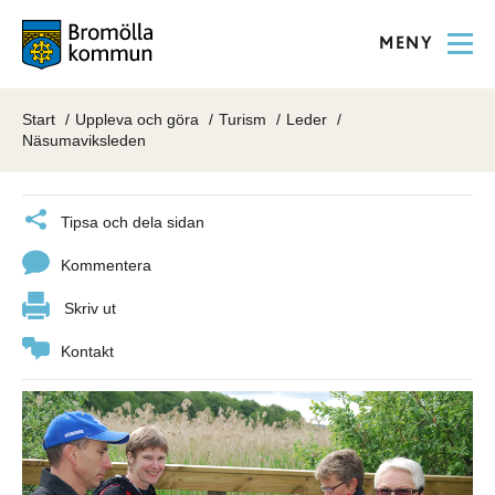
MENY
Start
Uppleva och göra
Turism
Leder
Näsumaviksleden
Tipsa och dela sidan
Kommentera
Skriv ut
Kontakt