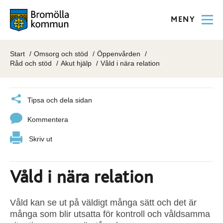
MENY
Start
Omsorg och stöd
Öppenvården
Råd och stöd
Akut hjälp
Våld i nära relation
Tipsa och dela sidan
Kommentera
Skriv ut
Våld i nära relation
Våld kan se ut på väldigt många sätt och det är
många som blir utsatta för kontroll och våldsamma