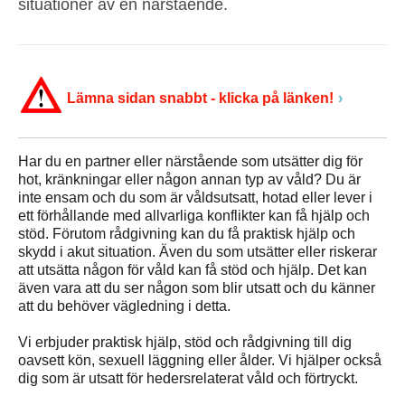
situationer av en närstående.
Lämna sidan snabbt - klicka på länken!
Har du en partner eller närstående som utsätter dig för
hot, kränkningar eller någon annan typ av våld? Du är
inte ensam och du som är våldsutsatt, hotad eller lever i
ett förhållande med allvarliga konflikter kan få hjälp och
stöd. Förutom rådgivning kan du få praktisk hjälp och
skydd i akut situation. Även du som utsätter eller riskerar
att utsätta någon för våld kan få stöd och hjälp. Det kan
även vara att du ser någon som blir utsatt och du känner
att du behöver vägledning i detta.
Vi erbjuder praktisk hjälp, stöd och rådgivning till dig
oavsett kön, sexuell läggning eller ålder. Vi hjälper också
dig som är utsatt för hedersrelaterat våld och förtryckt.