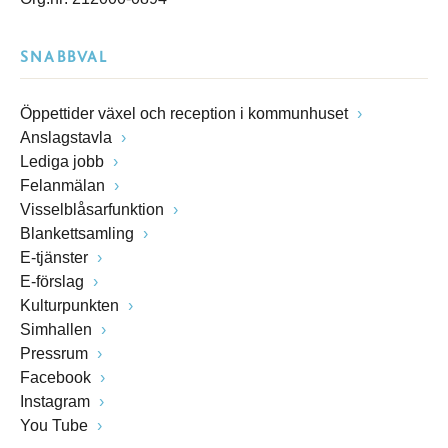
SNABBVAL
Öppettider växel och reception i kommunhuset
Anslagstavla
Lediga jobb
Felanmälan
Visselblåsarfunktion
Blankettsamling
E-tjänster
E-förslag
Kulturpunkten
Simhallen
Pressrum
Facebook
Instagram
You Tube