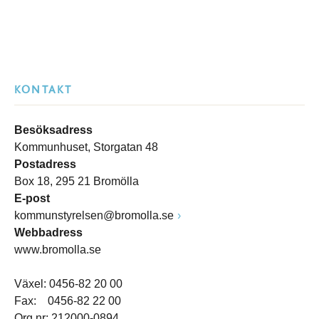
KONTAKT
Besöksadress
Kommunhuset, Storgatan 48
Postadress
Box 18, 295 21 Bromölla
E-post
kommunstyrelsen@bromolla.se
Webbadress
www.bromolla.se
Växel: 0456-82 20 00
Fax: 0456-82 22 00
Org.nr: 212000-0894