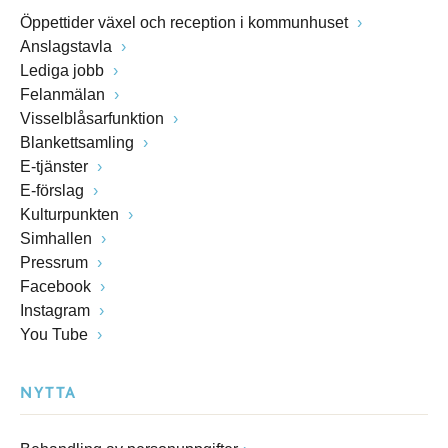
Öppettider växel och reception i kommunhuset
Anslagstavla
Lediga jobb
Felanmälan
Visselblåsarfunktion
Blankettsamling
E-tjänster
E-förslag
Kulturpunkten
Simhallen
Pressrum
Facebook
Instagram
You Tube
NYTTA