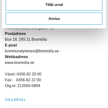
Tillåt urval
KONTAKT
Avvisa
Besöksadress
Kommunhuset, Storgatan 48
Postadress
Box 18, 295 21 Bromölla
E-post
kommunstyrelsen@bromolla.se
Webbadress
www.bromolla.se
Växel: 0456-82 20 00
Fax: 0456-82 22 00
Org.nr: 212000-0894
SNABBVAL