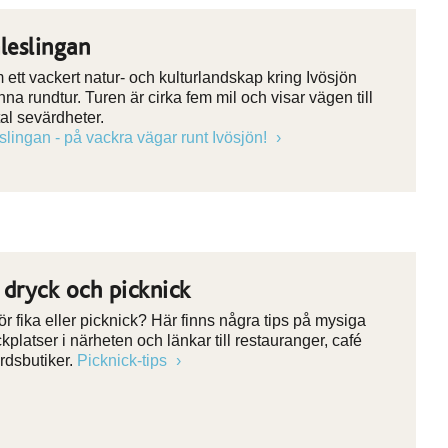
eslingan
ett vackert natur- och kulturlandskap kring Ivösjön
na rundtur. Turen är cirka fem mil och visar vägen till
tal sevärdheter.
lingan - på vackra vägar runt Ivösjön!
 dryck och picknick
ör fika eller picknick? Här finns några tips på mysiga
kplatser i närheten och länkar till restauranger, café
rdsbutiker.
Picknick-tips