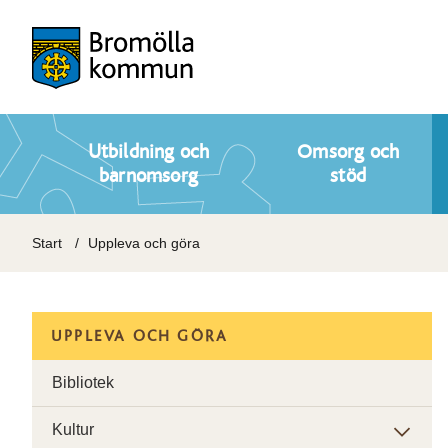
Utbildning och
Omsorg och
barnomsorg
stöd
Start
Uppleva och göra
UPPLEVA OCH GÖRA
Bibliotek
Kultur