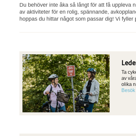
Du behöver inte åka så långt för att få uppleva 
av aktiviteter för en rolig, spännande, avkopplande,
hoppas du hittar något som passar dig! Vi fyller 
Lede
Ta cyk
av vår
olika n
Besök 