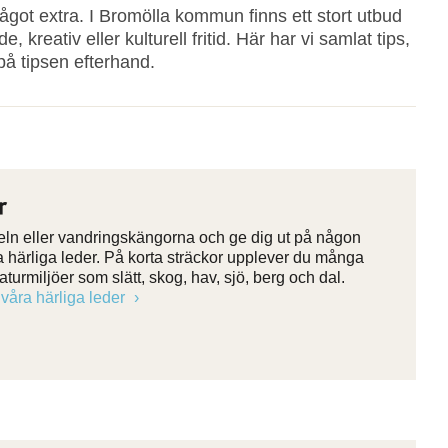
något extra. I Bromölla kommun finns ett stort utbud
 kreativ eller kulturell fritid. Här har vi samlat tips,
på tipsen efterhand.
r
eln eller vandringskängorna och ge dig ut på någon
a härliga leder. På korta sträckor upplever du många
aturmiljöer som slätt, skog, hav, sjö, berg och dal.
våra härliga leder