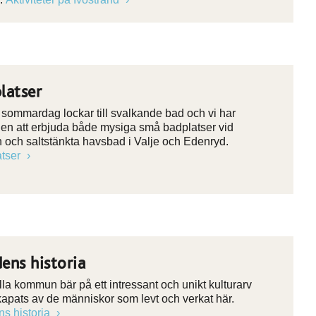
latser
sommardag lockar till svalkande bad och vi har
en att erbjuda både mysiga små badplatser vid
n och saltstänkta havsbad i Valje och Edenryd.
atser
ens historia
la kommun bär på ett intressant och unikt kulturarv
apats av de människor som levt och verkat här.
s historia