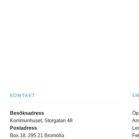
KONTAKT
S
Besöksadress
Öp
Kommunhuset, Storgatan 48
An
Postadress
Le
Box 18, 295 21 Bromölla
Fe