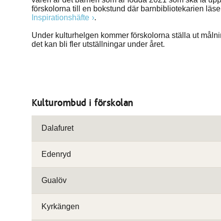
förskolorna till en bokstund där barnbibliotekarien lä
Inspirationshäfte
.
Under kulturhelgen kommer förskolorna ställa ut målni
det kan bli fler utställningar under året.
Kulturombud i förskolan
Dalafuret
Edenryd
Gualöv
Kyrkängen