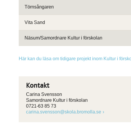
Törnsångaren
Vita Sand
Näsum/Samordnare Kultur i förskolan
Här kan du läsa om tidigare projekt inom Kultur i försk
Kontakt
Carina Svensson
Samordnare Kultur i förskolan
0721-63 85 73
carina.svensson@skola.bromolla.se