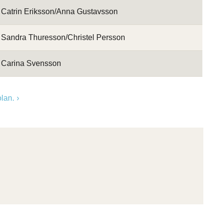
Catrin Eriksson/Anna Gustavsson
Sandra Thuresson/Christel Persson
Carina Svensson
olan.