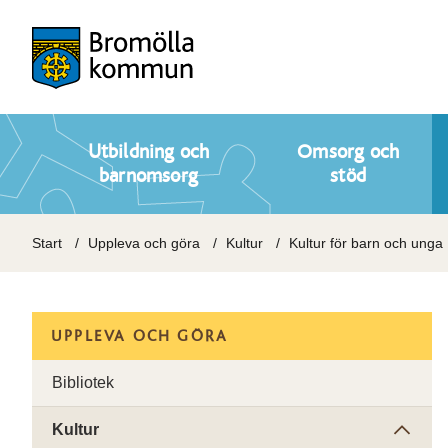
Utbildning och
Omsorg och
barnomsorg
stöd
Start
Uppleva och göra
Kultur
Kultur för barn och unga
UPPLEVA OCH GÖRA
Bibliotek
Kultur