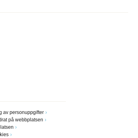
 av personuppgifter
drat på webbplatsen
latsen
kies