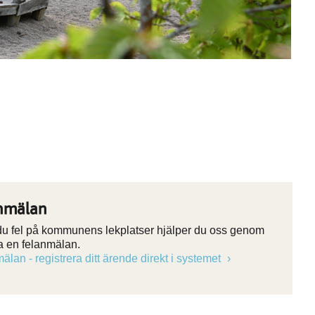
nmälan
 du fel på kommunens lekplatser hjälper du oss genom
ra en felanmälan.
älan - registrera ditt ärende direkt i systemet