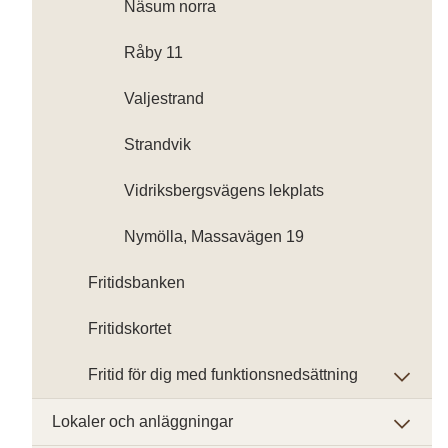
Näsum norra
Råby 11
Valjestrand
Strandvik
Vidriksbergsvägens lekplats
Nymölla, Massavägen 19
Fritidsbanken
Fritidskortet
Fritid för dig med funktionsnedsättning
Lokaler och anläggningar