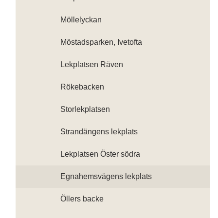
Möllelyckan
Möstadsparken, Ivetofta
Lekplatsen Räven
Rökebacken
Storlekplatsen
Strandängens lekplats
Lekplatsen Öster södra
Egnahemsvägens lekplats
Öllers backe