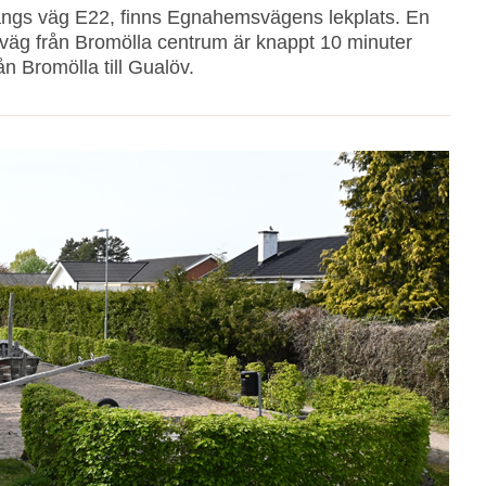
längs väg E22, finns Egnahemsvägens lekplats. En
esväg från Bromölla centrum är knappt 10 minuter
n Bromölla till Gualöv.