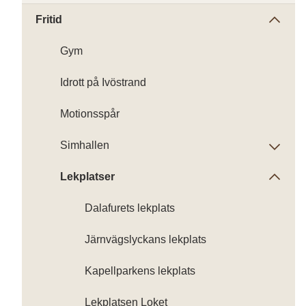
Fritid
Gym
Idrott på Ivöstrand
Motionsspår
Simhallen
Lekplatser
Dalafurets lekplats
Järnvägslyckans lekplats
Kapellparkens lekplats
Lekplatsen Loket