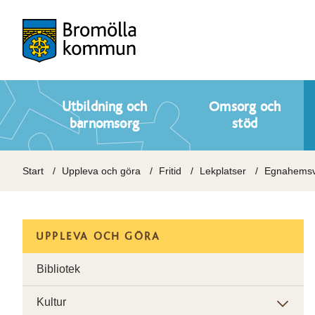
Utbildning och
Omsorg och
barnomsorg
stöd
Start
Uppleva och göra
Fritid
Lekplatser
Egnahemsv
UPPLEVA OCH GÖRA
Bibliotek
Kultur