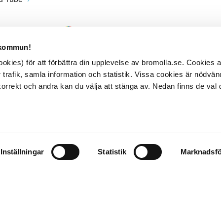
 kommun!
kies) för att förbättra din upplevelse av bromolla.se. Cookies
 trafik, samla information och statistik. Vissa cookies är nödvänd
rrekt och andra kan du välja att stänga av. Nedan finns de val 
Inställningar
Statistik
Marknadsfö