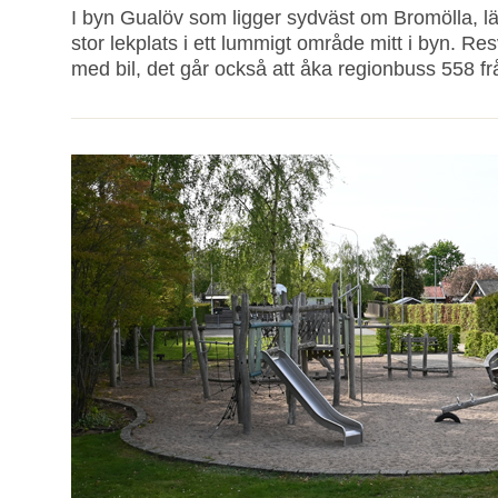
I byn Gualöv som ligger sydväst om Bromölla, 
stor lekplats i ett lummigt område mitt i byn. R
med bil, det går också att åka regionbuss 558 frå