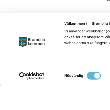
Välkommen till Bromölla
Vi använder webbkakor (coo
också för att analysera vår
webbsidorna ska fungera ko
Samtyckesval
Nödvändig