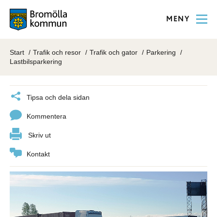
MENY
Start
Trafik och resor
Trafik och gator
Parkering
Lastbilsparkering
Tipsa och dela sidan
Kommentera
Skriv ut
Kontakt