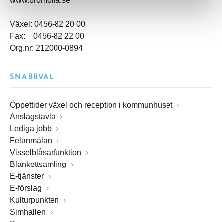
www.bromolla.se
Växel: 0456-82 20 00
Fax: 0456-82 22 00
Org.nr: 212000-0894
SNABBVAL
Öppettider växel och reception i kommunhuset
Anslagstavla
Lediga jobb
Felanmälan
Visselblåsarfunktion
Blankettsamling
E-tjänster
E-förslag
Kulturpunkten
Simhallen