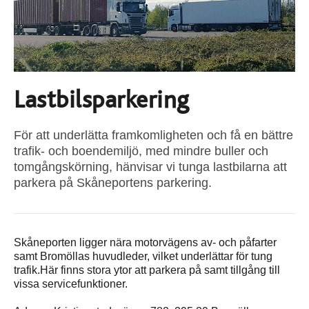
Lastbilsparkering
För att underlätta framkomligheten och få en bättre
trafik- och boendemiljö, med mindre buller och
tomgångskörning, hänvisar vi tunga lastbilarna att
parkera på Skåneportens parkering.
Skåneporten ligger nära motorvägens av- och påfarter
samt Bromöllas huvudleder, vilket underlättar för tung
trafik.Här finns stora ytor att parkera på samt tillgång till
vissa servicefunktioner.