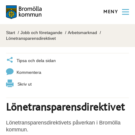
MENY
Start
Jobb och företagande
Arbetsmarknad
Lönetransparensdirektivet
Tipsa och dela sidan
Kommentera
Skriv ut
Lönetransparensdirektivet
Lönetransparensdirektivets påverkan i Bromölla
kommun.