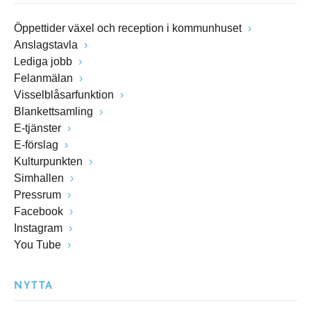
Öppettider växel och reception i kommunhuset
Anslagstavla
Lediga jobb
Felanmälan
Visselblåsarfunktion
Blankettsamling
E-tjänster
E-förslag
Kulturpunkten
Simhallen
Pressrum
Facebook
Instagram
You Tube
NYTTA