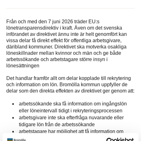
Från och med den 7 juni 2026 träder EU:s
lönetransparensdirektiv i kraft. Även om det svenska
införandet av direktivet ännu inte är helt genomfört kan
vissa delar få direkt effekt för offentliga arbetsgivare,
däribland kommuner. Direktivet ska motverka osakliga
löneskillnader mellan kvinnor och män och ge både
arbetssökande och arbetstagare större insyn i
lönesättningen
Det handlar framför allt om delar kopplade till rekrytering
och information om lön. Bromölla kommun uppfyller de
delar som den direkta effekten av direktivet ger genom att:
arbetssökande ska få information om ingångslön
eller löneintervall tidigt i rekryteringsprocessen
arbetsgivare inte ska efterfråga nuvarande eller
tidigare lön från de arbetssökande
arbetstagare har möjlighet att få information om
lönenivåer och lönekriterier inom kommunen