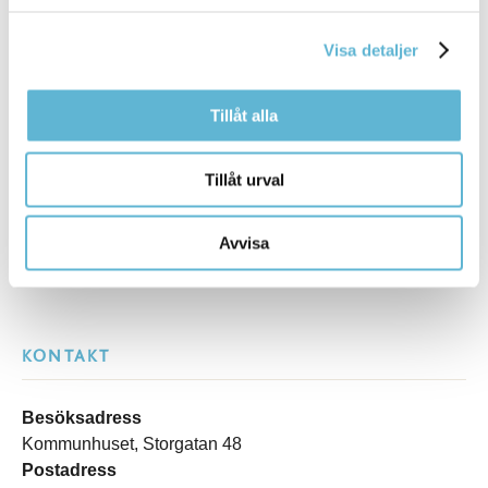
Visa detaljer
Tillåt alla
Sidan senast uppdaterad:
den 17 June 2026
Tillåt urval
Avvisa
KONTAKT
Besöksadress
Kommunhuset, Storgatan 48
Postadress