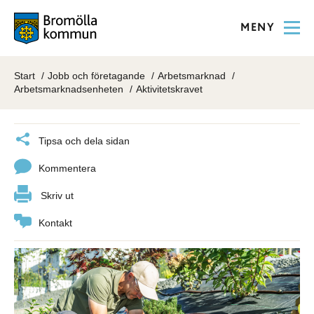
MENY
Start
Jobb och företagande
Arbetsmarknad
Arbetsmarknadsenheten
Aktivitetskravet
Tipsa och dela sidan
Kommentera
Skriv ut
Kontakt