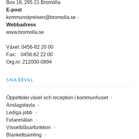
Box 18, 295 21 Bromölla
E-post
kommunstyrelsen@bromolla.se
Webbadress
www.bromolla.se
Växel: 0456-82 20 00
Fax: 0456-82 22 00
Org.nr: 212000-0894
SNABBVAL
Öppettider växel och reception i kommunhuset
Anslagstavla
Lediga jobb
Felanmälan
Visselblåsarfunktion
Blankettsamling