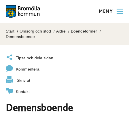
MENY
Start
Omsorg och stöd
Äldre
Boendeformer
Demensboende
Tipsa och dela sidan
Kommentera
Skriv ut
Kontakt
Demensboende