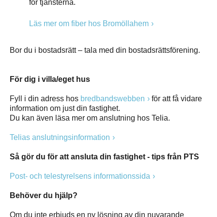
för tjänsterna.
Läs mer om fiber hos Bromöllahem
Bor du i bostadsrätt – tala med din bostadsrättsförening.
För dig i villa/eget hus
Fyll i din adress hos
bredbandswebben
för att få vidare
information om just din fastighet.
Du kan även läsa mer om anslutning hos Telia.
Telias anslutningsinformation
Så gör du för att ansluta din fastighet - tips från PTS
Post- och telestyrelsens informationssida
Behöver du hjälp?
Om du inte erbjuds en ny lösning av din nuvarande