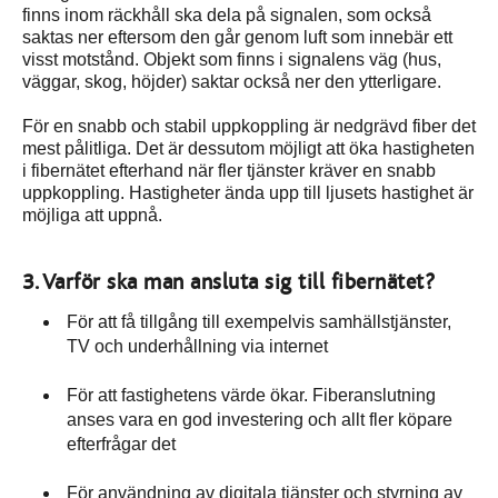
finns inom räckhåll ska dela på signalen, som också
saktas ner eftersom den går genom luft som innebär ett
visst motstånd. Objekt som finns i signalens väg (hus,
väggar, skog, höjder) saktar också ner den ytterligare.
För en snabb och stabil uppkoppling är nedgrävd fiber det
mest pålitliga. Det är dessutom möjligt att öka hastigheten
i fibernätet efterhand när fler tjänster kräver en snabb
uppkoppling. Hastigheter ända upp till ljusets hastighet är
möjliga att uppnå.
3. Varför ska man ansluta sig till fibernätet?
För att få tillgång till exempelvis samhällstjänster,
TV och underhållning via internet
För att fastighetens värde ökar. Fiberanslutning
anses vara en god investering och allt fler köpare
efterfrågar det
För användning av digitala tjänster och styrning av