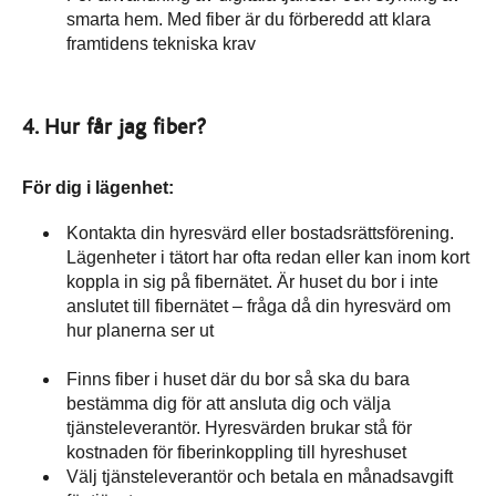
smarta hem. Med fiber är du förberedd att klara
framtidens tekniska krav
4. Hur får jag fiber?
För dig i lägenhet:
Kontakta din hyresvärd eller bostadsrättsförening.
Lägenheter i tätort har ofta redan eller kan inom kort
koppla in sig på fibernätet. Är huset du bor i inte
anslutet till fibernätet – fråga då din hyresvärd om
hur planerna ser ut
Finns fiber i huset där du bor så ska du bara
bestämma dig för att ansluta dig och välja
tjänsteleverantör. Hyresvärden brukar stå för
kostnaden för fiberinkoppling till hyreshuset
Välj tjänsteleverantör och betala en månadsavgift