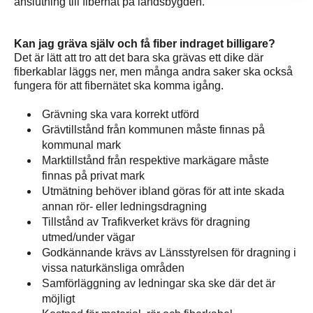
anslutning till fibernät på landsbygden.
Kan jag gräva själv och få fiber indraget billigare?
Det är lätt att tro att det bara ska grävas ett dike där
fiberkablar läggs ner, men många andra saker ska också
fungera för att fibernätet ska komma igång.
Grävning ska vara korrekt utförd
Grävtillstånd från kommunen måste finnas på
kommunal mark
Marktillstånd från respektive markägare måste
finnas på privat mark
Utmätning behöver ibland göras för att inte skada
annan rör- eller ledningsdragning
Tillstånd av Trafikverket krävs för dragning
utmed/under vägar
Godkännande krävs av Länsstyrelsen för dragning i
vissa naturkänsliga områden
Samförläggning av ledningar ska ske där det är
möjligt