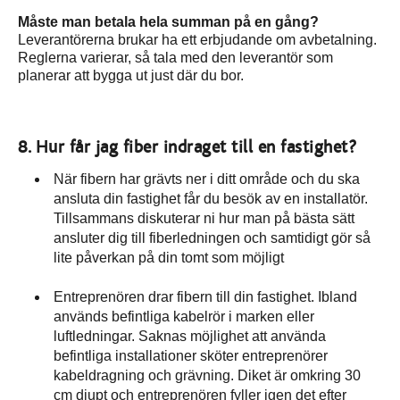
Måste man betala hela summan på en gång?
Leverantörerna brukar ha ett erbjudande om avbetalning.
Reglerna varierar, så tala med den leverantör som
planerar att bygga ut just där du bor.
8. Hur får jag fiber indraget till en fastighet?
När fibern har grävts ner i ditt område och du ska
ansluta din fastighet får du besök av en installatör.
Tillsammans diskuterar ni hur man på bästa sätt
ansluter dig till fiberledningen och samtidigt gör så
lite påverkan på din tomt som möjligt
Entreprenören drar fibern till din fastighet. Ibland
används befintliga kabelrör i marken eller
luftledningar. Saknas möjlighet att använda
befintliga installationer sköter entreprenörer
kabeldragning och grävning. Diket är omkring 30
cm djupt och entreprenören fyller igen det efter