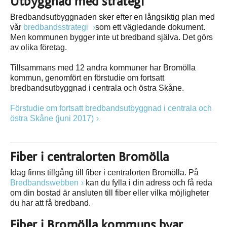
Utbyggnad med strategi
Bredbandsutbyggnaden sker efter en långsiktig plan med
vår
bredbandsstrategi
som ett vägledande dokument.
Men kommunen bygger inte ut bredband själva. Det görs
av olika företag.
Tillsammans med 12 andra kommuner har Bromölla
kommun, genomfört en förstudie om fortsatt
bredbandsutbyggnad i centrala och östra Skåne.
Förstudie om fortsatt bredbandsutbyggnad i centrala och
östra Skåne (juni 2017)
Fiber i centralorten Bromölla
Idag finns tillgång till fiber i centralorten Bromölla. På
Bredbandswebben
kan du fylla i din adress och få reda
om din bostad är ansluten till fiber eller vilka möjligheter
du har att få bredband.
Fiber i Bromölla kommuns byar