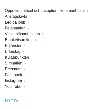
Öppettider växel och reception i kommunhuset
Anslagstavla
Lediga jobb
Felanmälan
Visselblåsarfunktion
Blankettsamling
E-tjänster
E-förslag
Kulturpunkten
Simhallen
Pressrum
Facebook
Instagram
You Tube
NYTTA