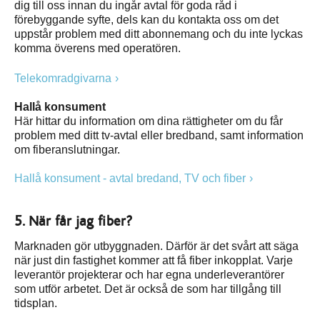
dig till oss innan du ingår avtal för goda råd i
förebyggande syfte, dels kan du kontakta oss om det
uppstår problem med ditt abonnemang och du inte lyckas
komma överens med operatören.
Telekomradgivarna
Hallå konsument
Här hittar du information om dina rättigheter om du får
problem med ditt tv-avtal eller bredband, samt information
om fiberanslutningar.
Hallå konsument - avtal bredand, TV och fiber
5. När får jag fiber?
Marknaden gör utbyggnaden. Därför är det svårt att säga
när just din fastighet kommer att få fiber inkopplat. Varje
leverantör projekterar och har egna underleverantörer
som utför arbetet. Det är också de som har tillgång till
tidsplan.