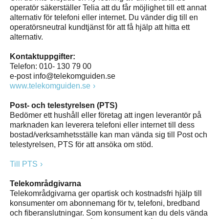
operatör säkerställer Telia att du får möjlighet till ett annat
alternativ för telefoni eller internet. Du vänder dig till en
operatörsneutral kundtjänst för att få hjälp att hitta ett
alternativ.
Kontaktuppgifter:
Telefon: 010- 130 79 00
e-post info@telekomguiden.se
www.telekomguiden.se
Post- och telestyrelsen (PTS)
Bedömer ett hushåll eller företag att ingen leverantör på
marknaden kan leverera telefoni eller internet till dess
bostad/verksamhetsställe kan man vända sig till Post och
telestyrelsen, PTS för att ansöka om stöd.
Till PTS
Telekområdgivarna
Telekområdgivarna ger opartisk och kostnadsfri hjälp till
konsumenter om abonnemang för tv, telefoni, bredband
och fiberanslutningar. Som konsument kan du dels vända