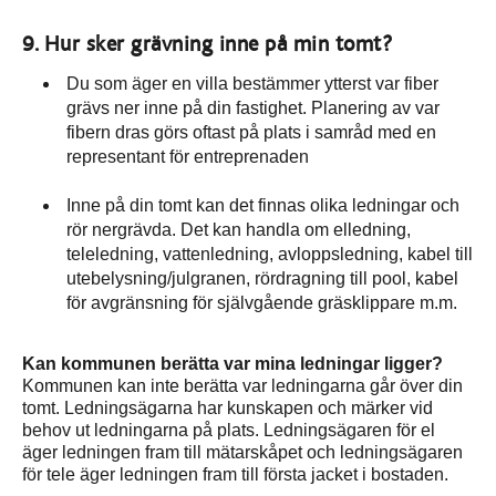
9. Hur sker grävning inne på min tomt?
Du som äger en villa bestämmer ytterst var fiber
grävs ner inne på din fastighet. Planering av var
fibern dras görs oftast på plats i samråd med en
representant för entreprenaden
Inne på din tomt kan det finnas olika ledningar och
rör nergrävda. Det kan handla om elledning,
teleledning, vattenledning, avloppsledning, kabel till
utebelysning/julgranen, rördragning till pool, kabel
för avgränsning för självgående gräsklippare m.m.
Kan kommunen berätta var mina ledningar ligger?
Kommunen kan inte berätta var ledningarna går över din
tomt. Ledningsägarna har kunskapen och märker vid
behov ut ledningarna på plats. Ledningsägaren för el
äger ledningen fram till mätarskåpet och ledningsägaren
för tele äger ledningen fram till första jacket i bostaden.