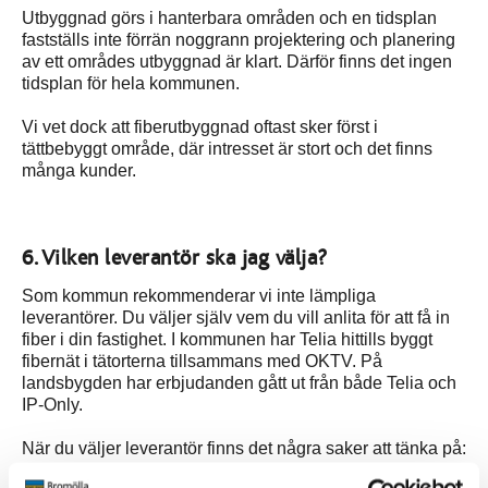
Utbyggnad görs i hanterbara områden och en tidsplan
fastställs inte förrän noggrann projektering och planering
av ett områdes utbyggnad är klart. Därför finns det ingen
tidsplan för hela kommunen.
Vi vet dock att fiberutbyggnad oftast sker först i
tättbebyggt område, där intresset är stort och det finns
många kunder.
6. Vilken leverantör ska jag välja?
Som kommun rekommenderar vi inte lämpliga
leverantörer. Du väljer själv vem du vill anlita för att få in
fiber i din fastighet. I kommunen har Telia hittills byggt
fibernät i tätorterna tillsammans med OKTV. På
landsbygden har erbjudanden gått ut från både Telia och
IP-Only.
När du väljer leverantör finns det några saker att tänka på: