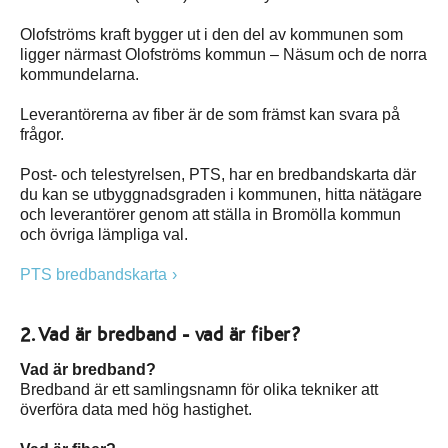
Olofströms kraft bygger ut i den del av kommunen som
ligger närmast Olofströms kommun – Näsum och de norra
kommundelarna.
Leverantörerna av fiber är de som främst kan svara på
frågor.
Post- och telestyrelsen, PTS, har en bredbandskarta där
du kan se utbyggnadsgraden i kommunen, hitta nätägare
och leverantörer genom att ställa in Bromölla kommun
och övriga lämpliga val.
PTS bredbandskarta
2. Vad är bredband - vad är fiber?
Vad är bredband?
Bredband är ett samlingsnamn för olika tekniker att
överföra data med hög hastighet.