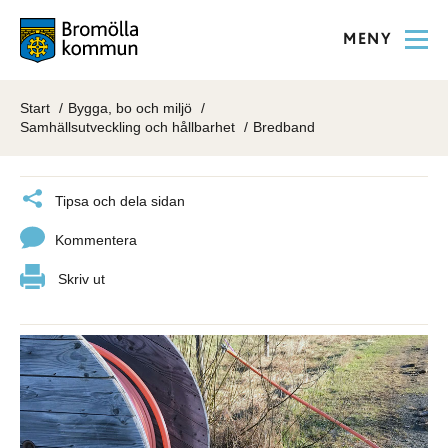
MENY
Start
Bygga, bo och miljö
Samhällsutveckling och hållbarhet
Bredband
Tipsa och dela sidan
Kommentera
Skriv ut