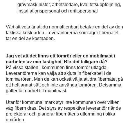
grävmaskinister, arbetsledare, kvalitetsuppföljning,
installationspersonal och driftspersonal
Värt att veta är att du normalt enbart betalar en del av den
faktiska kostnaden. Leverantörerna som äger fibernätet
tar en del av kostnaden.
Jag vet att det finns ett tomrör eller en mobilmast i
närheten av min fastighet. Blir det billigare då?
På vissa ställen i kommunen finns tomrör utlagda.
Leverantörerna kan välja att skjuta in fiberkabel i de
tomma rören. Men de kan också välja att dra fibernätet på
ett helt annat sätt och inte använda tomrören. Detsamma
gäller för närhet till mobilmast.
Utanför kommunal mark styr inte kommunen över vilken
väg fibern dras. Det styrs av respektive leverantör när de
projekterar och planerar fibernätens utformning i olika
områden.