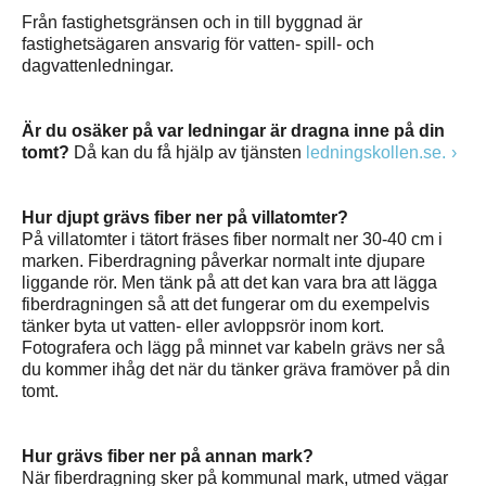
Från fastighetsgränsen och in till byggnad är
fastighetsägaren ansvarig för vatten- spill- och
dagvattenledningar.
Är du osäker på var ledningar är dragna inne på din
tomt?
Då kan du få hjälp av tjänsten
ledningskollen.se.
Hur djupt grävs fiber ner på villatomter?
På villatomter i tätort fräses fiber normalt ner 30-40 cm i
marken. Fiberdragning påverkar normalt inte djupare
liggande rör. Men tänk på att det kan vara bra att lägga
fiberdragningen så att det fungerar om du exempelvis
tänker byta ut vatten- eller avloppsrör inom kort.
Fotografera och lägg på minnet var kabeln grävs ner så
du kommer ihåg det när du tänker gräva framöver på din
tomt.
Hur grävs fiber ner på annan mark?
När fiberdragning sker på kommunal mark, utmed vägar