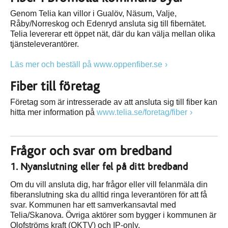
Genom Telia kan villor i Gualöv, Näsum, Valje,
Råby/Norreskog och Edenryd ansluta sig till fibernätet.
Telia levererar ett öppet nät, där du kan välja mellan olika
tjänsteleverantörer.
Läs mer och beställ på www.oppenfiber.se
Fiber till företag
Företag som är intresserade av att ansluta sig till fiber kan
hitta mer information på
www.telia.se/foretag/fiber
Frågor och svar om bredband
1. Nyanslutning eller fel på ditt bredband
Om du vill ansluta dig, har frågor eller vill felanmäla din
fiberanslutning ska du alltid ringa leverantören för att få
svar. Kommunen har ett samverkansavtal med
Telia/Skanova. Övriga aktörer som bygger i kommunen är
Olofströms kraft (OKTV) och IP-only.