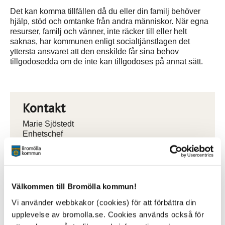
Det kan komma tillfällen då du eller din familj behöver
hjälp, stöd och omtanke från andra människor. När egna
resurser, familj och vänner, inte räcker till eller helt
saknas, har kommunen enligt socialtjänstlagen det
yttersta ansvaret att den enskilde får sina behov
tillgodosedda om de inte kan tillgodoses på annat sätt.
Kontakt
Marie Sjöstedt
Enhetschef
0456-82 26 10
marie.sjostedt@bromolla.se
Välkommen till Bromölla kommun!
Vi använder webbkakor (cookies) för att förbättra din
upplevelse av bromolla.se. Cookies används också för
Sidan senast uppdaterad:
den 25 November 2025