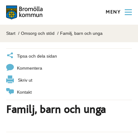
MENY
Start
Omsorg och stöd
Familj, barn och unga
Tipsa och dela sidan
Kommentera
Skriv ut
Kontakt
Familj, barn och unga