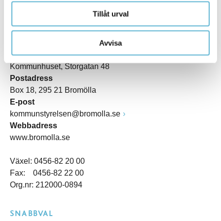
Tillåt urval
KONTAKT
Avvisa
Besöksadress
Kommunhuset, Storgatan 48
Postadress
Box 18, 295 21 Bromölla
E-post
kommunstyrelsen@bromolla.se
Webbadress
www.bromolla.se
Växel: 0456-82 20 00
Fax: 0456-82 22 00
Org.nr: 212000-0894
SNABBVAL