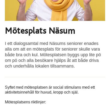
Mötesplats Näsum
I ett dialogsamtal med Näsums seniorer enades
alla om att en mötesplats för seniorer skulle vara
både bra och kul. Mötesplatsen byggs upp lite pö
om pö och alla besökare hjälps åt att både driva
och underhålla lokalen tillsammans.
Syftet med mötesplatsen är social stimulans med ett
aktivitetsinnehåll för huvud, kropp och själ.
Mötesplatsens riktlinjer: