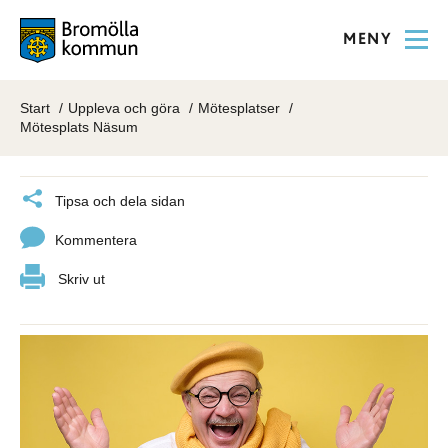
MENY
Start
Uppleva och göra
Mötesplatser
Mötesplats Näsum
Tipsa och dela sidan
Kommentera
Skriv ut