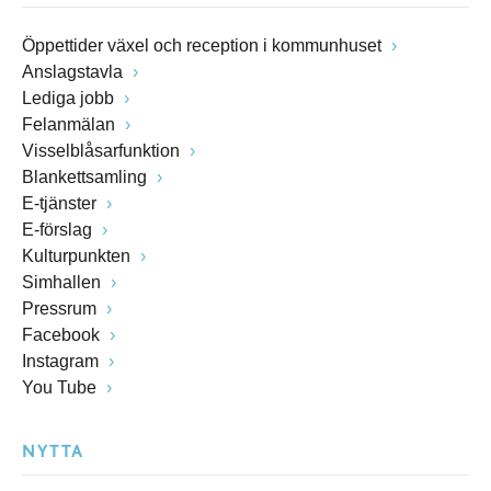
Öppettider växel och reception i kommunhuset
Anslagstavla
Lediga jobb
Felanmälan
Visselblåsarfunktion
Blankettsamling
E-tjänster
E-förslag
Kulturpunkten
Simhallen
Pressrum
Facebook
Instagram
You Tube
NYTTA