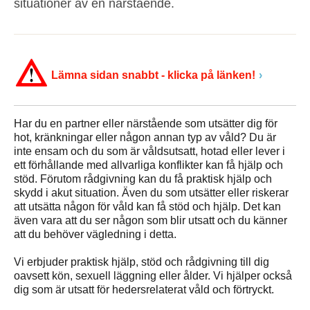
situationer av en närstående.
Lämna sidan snabbt - klicka på länken!
Har du en partner eller närstående som utsätter dig för
hot, kränkningar eller någon annan typ av våld? Du är
inte ensam och du som är våldsutsatt, hotad eller lever i
ett förhållande med allvarliga konflikter kan få hjälp och
stöd. Förutom rådgivning kan du få praktisk hjälp och
skydd i akut situation. Även du som utsätter eller riskerar
att utsätta någon för våld kan få stöd och hjälp. Det kan
även vara att du ser någon som blir utsatt och du känner
att du behöver vägledning i detta.
Vi erbjuder praktisk hjälp, stöd och rådgivning till dig
oavsett kön, sexuell läggning eller ålder. Vi hjälper också
dig som är utsatt för hedersrelaterat våld och förtryckt.