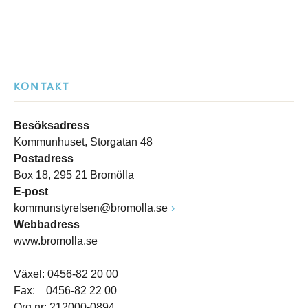
KONTAKT
Besöksadress
Kommunhuset, Storgatan 48
Postadress
Box 18, 295 21 Bromölla
E-post
kommunstyrelsen@bromolla.se
Webbadress
www.bromolla.se
Växel: 0456-82 20 00
Fax: 0456-82 22 00
Org.nr: 212000-0894