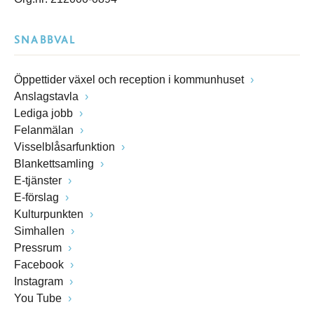
SNABBVAL
Öppettider växel och reception i kommunhuset
Anslagstavla
Lediga jobb
Felanmälan
Visselblåsarfunktion
Blankettsamling
E-tjänster
E-förslag
Kulturpunkten
Simhallen
Pressrum
Facebook
Instagram
You Tube