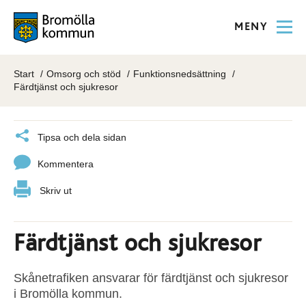
MENY
Start
Omsorg och stöd
Funktionsnedsättning
Färdtjänst och sjukresor
Tipsa och dela sidan
Kommentera
Skriv ut
Färdtjänst och sjukresor
Skånetrafiken ansvarar för färdtjänst och sjukresor
i Bromölla kommun.