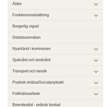
Äldre
Funktionsnedsättning
Borgerlig vigsel
Dödsboanmälan
Nyanländ i kommunen
Sjukvård och tandvård
Transport och besök
Psykisk ohälsa/Socialpsykiatri
Folkhälsoarbete
Boendestöd - ordinär bostad