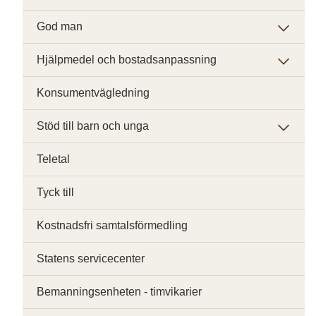
God man
Hjälpmedel och bostadsanpassning
Konsumentvägledning
Stöd till barn och unga
Teletal
Tyck till
Kostnadsfri samtalsförmedling
Statens servicecenter
Bemanningsenheten - timvikarier