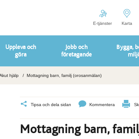
E-tjänster
Karta
Uppleva och
Jobb och
Bygga, b
göra
företagande
milj
Akut hjälp
Mottagning barn, familj (orosanmälan)
Tipsa och dela sidan
Kommentera
Sk
Mottagning barn, fami