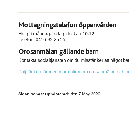
Mottagningstelefon öppenvården
Helgfri måndag-fredag klockan 10-12
Telefon: 0456-82 25 55
Orosanmälan gällande barn
Kontakta socialtjänsten om du misstänker att något barn
Följ länken för mer information om orosanmälan och h
Sidan senast uppdaterad:
den 7 May 2026