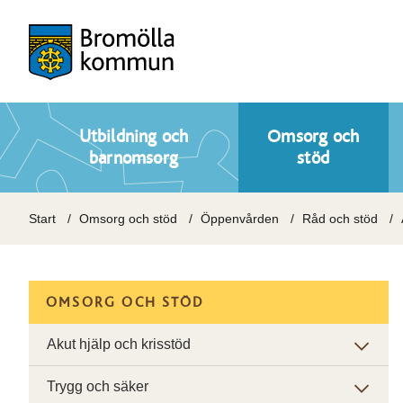
Utbildning och
Omsorg och
barnomsorg
stöd
Start
Omsorg och stöd
Öppenvården
Råd och stöd
OMSORG OCH STÖD
Akut hjälp och krisstöd
Trygg och säker