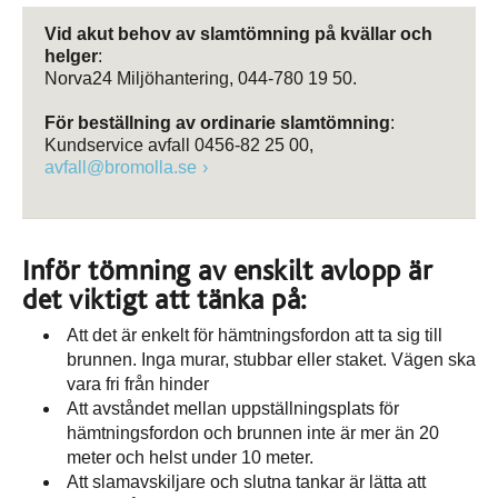
Vid akut behov av slamtömning på kvällar och
helger
:
Norva24 Miljöhantering, 044-780 19 50.
För beställning av ordinarie slamtömning
:
Kundservice avfall 0456-82 25 00,
avfall@bromolla.se
Inför tömning av enskilt avlopp är
det viktigt att tänka på:
Att det är enkelt för hämtningsfordon att ta sig till
brunnen. Inga murar, stubbar eller staket. Vägen ska
vara fri från hinder
Att avståndet mellan uppställningsplats för
hämtningsfordon och brunnen inte är mer än 20
meter och helst under 10 meter.
Att slamavskiljare och slutna tankar är lätta att