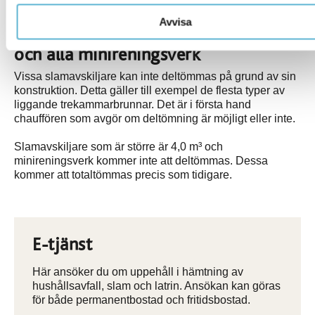
frågor om deltömningen.
Avvisa
Totaltömning av vissa slamavskiljare
och alla minireningsverk
Vissa slamavskiljare kan inte deltömmas på grund av sin
konstruktion. Detta gäller till exempel de flesta typer av
liggande trekammarbrunnar. Det är i första hand
chauffören som avgör om deltömning är möjligt eller inte.
Slamavskiljare som är större är 4,0 m³ och
minireningsverk kommer inte att deltömmas. Dessa
kommer att totaltömmas precis som tidigare.
E-tjänst
Här ansöker du om uppehåll i hämtning av
hushållsavfall, slam och latrin. Ansökan kan göras
för både permanentbostad och fritidsbostad.