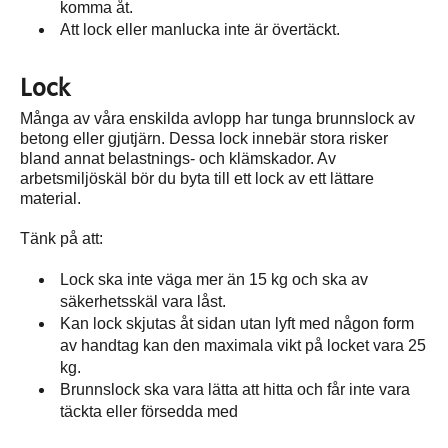
komma åt.
Att lock eller manlucka inte är övertäckt.
Lock
Många av våra enskilda avlopp har tunga brunnslock av
betong eller gjutjärn. Dessa lock innebär stora risker
bland annat belastnings- och klämskador. Av
arbetsmiljöskäl bör du byta till ett lock av ett lättare
material.
Tänk på att:
Lock ska inte väga mer än 15 kg och ska av
säkerhetsskäl vara låst.
Kan lock skjutas åt sidan utan lyft med någon form
av handtag kan den maximala vikt på locket vara 25
kg.
Brunnslock ska vara lätta att hitta och får inte vara
täckta eller försedda med