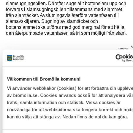
slamsugningsbilen. Därefter sugs allt bottenslam upp och
förvaras i slamsugningsbilen tillsammans med slammet
från slamtäcket. Avslutningsvis återförs vattenfasen till
slamavskiljaren. Sugning av slamtäcket och
bottenslammet ska utföras med god marginal för att hålla
den återpumpade vattenfasen så fri som möjligt från slam.
Välkommen till Bromölla kommun!
Vi använder webbkakor (cookies) för att förbättra din upplev
av bromolla.se. Cookies används också för att analysera vå
trafik, samla information och statistik. Vissa cookies är
nödvändiga för att webbsidorna ska fungera korrekt och and
kan du välja att stänga av. Nedan finns de val du kan göra.
Fördelar med deltömning
Med deltömning minskar mängden slam som behöver