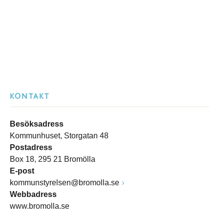
KONTAKT
Besöksadress
Kommunhuset, Storgatan 48
Postadress
Box 18, 295 21 Bromölla
E-post
kommunstyrelsen@bromolla.se
Webbadress
www.bromolla.se