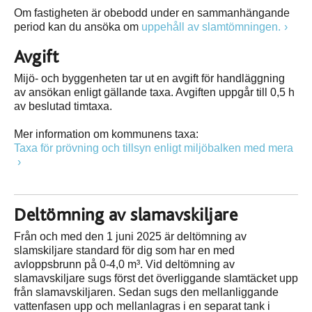
Om fastigheten är obebodd under en sammanhängande
period kan du ansöka om
uppehåll av slamtömningen.
Avgift
Mijö- och byggenheten tar ut en avgift för handläggning
av ansökan enligt gällande taxa. Avgiften uppgår till 0,5 h
av beslutad timtaxa.
Mer information om kommunens taxa:
Taxa för prövning och tillsyn enligt miljöbalken med mera
Deltömning av slamavskiljare
Från och med den 1 juni 2025 är deltömning av
slamskiljare standard för dig som har en med
avloppsbrunn på 0-4,0 m³. Vid deltömning av
slamavskiljare sugs först det överliggande slamtäcket upp
från slamavskiljaren. Sedan sugs den mellanliggande
vattenfasen upp och mellanlagras i en separat tank i