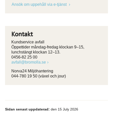
Ansök om uppehåll via e-tjänst
Kontakt
Kundservice avfall
Öppettider måndag-fredag klockan 9–15,
lunchstängt klockan 12–13.
0456-82 25 00
avfall@bromolla.se
Norva24 Miljöhantering
044-780 19 50 (växel och jour)
Sidan senast uppdaterad:
den 15 July 2026