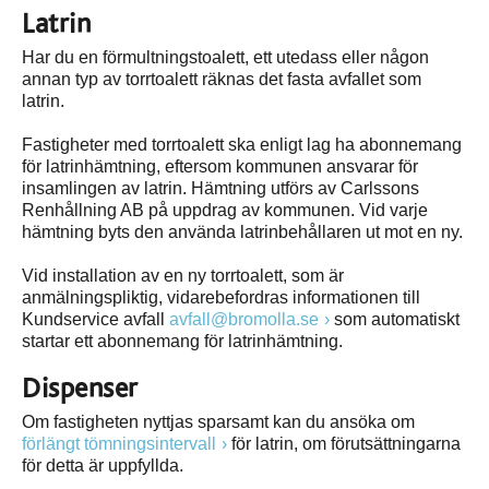
Latrin
Har du en förmultningstoalett, ett utedass eller någon
annan typ av torrtoalett räknas det fasta avfallet som
latrin.
Fastigheter med torrtoalett ska enligt lag ha abonnemang
för latrinhämtning, eftersom kommunen ansvarar för
insamlingen av latrin. Hämtning utförs av Carlssons
Renhållning AB på uppdrag av kommunen. Vid varje
hämtning byts den använda latrinbehållaren ut mot en ny.
Vid installation av en ny torrtoalett, som är
anmälningspliktig, vidarebefordras informationen till
Kundservice avfall
avfall@bromolla.se
som automatiskt
startar ett abonnemang för latrinhämtning.
Dispenser
Om fastigheten nyttjas sparsamt kan du ansöka om
förlängt tömningsintervall
för latrin, om förutsättningarna
för detta är uppfyllda.