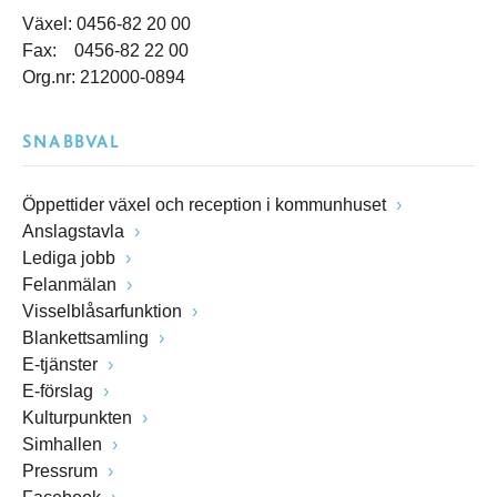
Växel: 0456-82 20 00
Fax: 0456-82 22 00
Org.nr: 212000-0894
SNABBVAL
Öppettider växel och reception i kommunhuset
Anslagstavla
Lediga jobb
Felanmälan
Visselblåsarfunktion
Blankettsamling
E-tjänster
E-förslag
Kulturpunkten
Simhallen
Pressrum