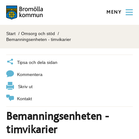
MENY
Start
Omsorg och stöd
Bemanningsenheten - timvikarier
Tipsa och dela sidan
Kommentera
Skriv ut
Kontakt
Bemanningsenheten -
timvikarier