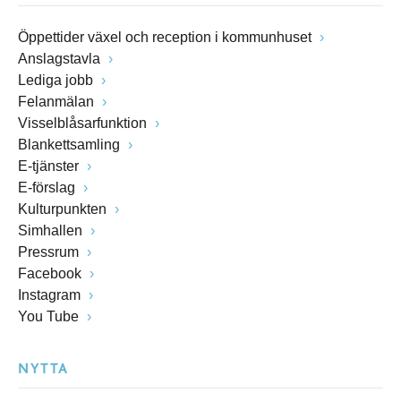
Öppettider växel och reception i kommunhuset
Anslagstavla
Lediga jobb
Felanmälan
Visselblåsarfunktion
Blankettsamling
E-tjänster
E-förslag
Kulturpunkten
Simhallen
Pressrum
Facebook
Instagram
You Tube
NYTTA