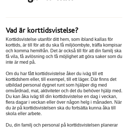
Vad är korttidsvistelse?
Korttidsvistelse utanför ditt hem, som ibland kallas för
korttids, är till för att du ska få miljöombyte, träffa kompisar
och komma hemifrån. Det är också till för att din familj ska
få vila, få avlösning och få möjlighet att göra saker som du
inte är med på.
Om du har fått korttidsvistelse åker du iväg till ett
korttidshem eller, till exempel, till ett läger. Där finns det
utbildad personal dygnet runt som hjälper dig med
omvårdnad, mat, aktiviteter och det du behöver hjälp med.
Du kan åka iväg till din korttidsvistelse en dag i veckan,
flera dagar i veckan eller över någon helg i månaden. När
du är på korttidsvistelsen ska du fortsätta kunna åka till
skola eller arbete.
Du, din familj och personal på korttidsvistelsen planerar