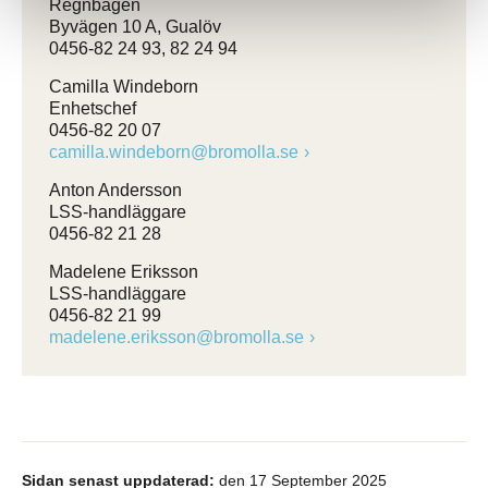
Regnbågen
Byvägen 10 A, Gualöv
0456-82 24 93, 82 24 94
Camilla Windeborn
Enhetschef
0456-82 20 07
camilla.windeborn@bromolla.se
Anton Andersson
LSS-handläggare
0456-82 21 28
Madelene Eriksson
LSS-handläggare
0456-82 21 99
madelene.eriksson@bromolla.se
Sidan senast uppdaterad:
den 17 September 2025