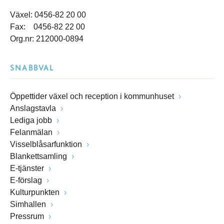
Växel: 0456-82 20 00
Fax: 0456-82 22 00
Org.nr: 212000-0894
SNABBVAL
Öppettider växel och reception i kommunhuset
Anslagstavla
Lediga jobb
Felanmälan
Visselblåsarfunktion
Blankettsamling
E-tjänster
E-förslag
Kulturpunkten
Simhallen
Pressrum