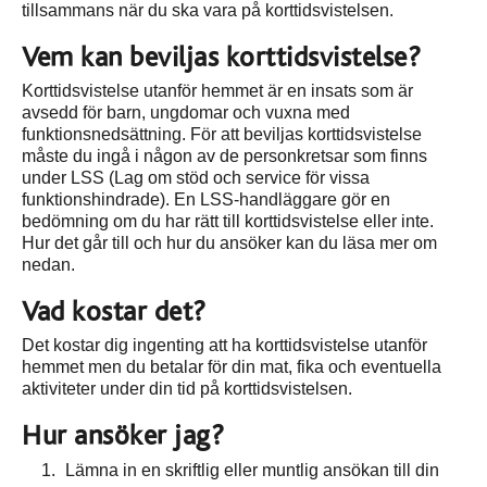
tillsammans när du ska vara på korttidsvistelsen.
Vem kan beviljas korttidsvistelse?
Korttidsvistelse utanför hemmet är en insats som är
avsedd för barn, ungdomar och vuxna med
funktionsnedsättning. För att beviljas korttidsvistelse
måste du ingå i någon av de personkretsar som finns
under LSS (Lag om stöd och service för vissa
funktionshindrade). En LSS-handläggare gör en
bedömning om du har rätt till korttidsvistelse eller inte.
Hur det går till och hur du ansöker kan du läsa mer om
nedan.
Vad kostar det?
Det kostar dig ingenting att ha korttidsvistelse utanför
hemmet men du betalar för din mat, fika och eventuella
aktiviteter under din tid på korttidsvistelsen.
Hur ansöker jag?
Lämna in en skriftlig eller muntlig ansökan till din