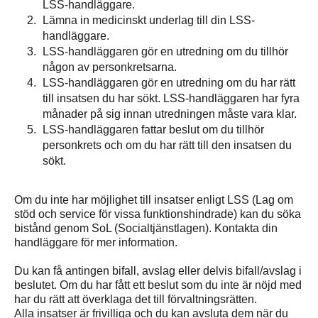
LSS-handläggare.
Lämna in medicinskt underlag till din LSS-
handläggare.
LSS-handläggaren gör en utredning om du tillhör
någon av personkretsarna.
LSS-handläggaren gör en utredning om du har rätt
till insatsen du har sökt. LSS-handläggaren har fyra
månader på sig innan utredningen måste vara klar.
LSS-handläggaren fattar beslut om du tillhör
personkrets och om du har rätt till den insatsen du
sökt.
Om du inte har möjlighet till insatser enligt LSS (Lag om
stöd och service för vissa funktionshindrade) kan du söka
bistånd genom SoL (Socialtjänstlagen). Kontakta din
handläggare för mer information.
Du kan få antingen bifall, avslag eller delvis bifall/avslag i
beslutet. Om du har fått ett beslut som du inte är nöjd med
har du rätt att överklaga det till förvaltningsrätten.
Alla insatser är frivilliga och du kan avsluta dem när du