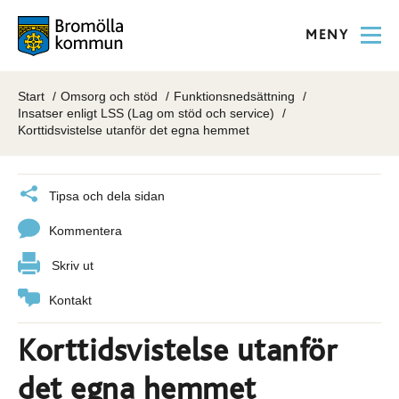
MENY
Start
Omsorg och stöd
Funktionsnedsättning
Insatser enligt LSS (Lag om stöd och service)
Korttidsvistelse utanför det egna hemmet
Tipsa och dela sidan
Kommentera
Skriv ut
Kontakt
Korttidsvistelse utanför
det egna hemmet