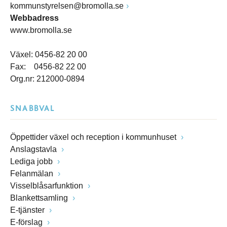
kommunstyrelsen@bromolla.se
Webbadress
www.bromolla.se
Växel: 0456-82 20 00
Fax: 0456-82 22 00
Org.nr: 212000-0894
SNABBVAL
Öppettider växel och reception i kommunhuset
Anslagstavla
Lediga jobb
Felanmälan
Visselblåsarfunktion
Blankettsamling
E-tjänster
E-förslag