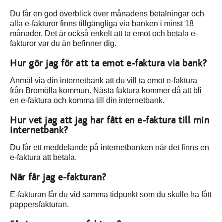
Du får en god överblick över månadens betalningar och
alla e-fakturor finns tillgängliga via banken i minst 18
månader. Det är också enkelt att ta emot och betala e-
fakturor var du än befinner dig.
Hur gör jag för att ta emot e-faktura via bank?
Anmäl via din internetbank att du vill ta emot e-faktura
från Bromölla kommun. Nästa faktura kommer då att bli
en e-faktura och komma till din internetbank.
Hur vet jag att jag har fått en e-faktura till min
internetbank?
Du får ett meddelande på internetbanken när det finns en
e-faktura att betala.
När får jag e-fakturan?
E-fakturan får du vid samma tidpunkt som du skulle ha fått
pappersfakturan.