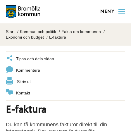
MENY
Start
Kommun och politik
Fakta om kommunen
Ekonomi och budget
E-faktura
Tipsa och dela sidan
Kommentera
Skriv ut
Kontakt
E-faktura
Du kan få kommunens fakturor direkt till din