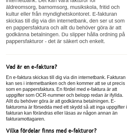
internetbank. Det kan vara fakturor för
äldreomsorg, barnomsorg, musikskola, fritid och
kultur eller från myndighetskontoret. E-fakturan
skickas till dig via din internetbank, den ser ut som
en pappersfaktura och allt du behöver göra är att
godkänna betalningen. Du slipper hålla ordning på
pappersfakturor - det är säkert och enkelt.
Vad är en e-faktura?
En e-faktura skickas till dig via din internetbank. Fakturan
kan ses i internetbanken och den kommer att se ut precis
som en pappersfaktura. En fördel med e-faktura är att
uppgifter som OCR-nummer och belopp redan är ifyllda.
Allt du behöver göra är att godkänna betalningen. E-
fakturorna är försedda med ett skydd så att inga uppgifter i
fakturan kan förändras eller läsas av någon annan än
fakturamottagaren.
Vilka fördelar finns med e-fakturor?