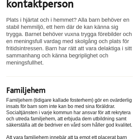
kontaktperson
Plats i hjärtat och i hemmet? Alla barn behöver en
stabil hemmiljö, ett hem där de kan känna sig
trygga. Barnet behöver vuxna trygga förebilder och
en meningsfull vardag med skolgång och plats för
fritidsintressen. Barn har rätt att vara delaktiga i sitt
sammanhang och känna begriplighet och
meningsfullhet.
Familjehem
Familjehem (tidigare kallade fosterhem) gör en ovärderlig
insats för barn som inte kan bo med sina föräldrar.
Socialtjänsten i varje kommun har ansvar för att rekrytera
och utreda familjehem, att erbjuda dem utbildning samt
säkerställa att de bedriver en vård som håller god kvalitet.
Att vara familjehem innebär att ta emot ett placerat barn