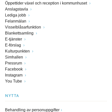
Öppettider växel och reception i kommunhuset
Anslagstavla
Lediga jobb
Felanmälan
Visselblåsarfunktion
Blankettsamling
E-tjänster
E-förslag
Kulturpunkten
Simhallen
Pressrum
Facebook
Instagram
You Tube
NYTTA
Behandling av personuppgifter