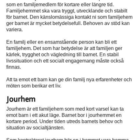
som en familjemedlem för kortare eller längre tid.
Familjehemmet ska vara tryggt, utvecklande och stabilt
för barnet. Den känslomässiga kontakt ni som familjehem
ger barnet är mycket betydelsefull. Behoven av stöd kan
variera.
En familj eller en ensamstående person kan bli ett
familjehem. Det som har betydelse är att familjen ger
kärlek, trygghet och vägledning till barnet. En stabil
livssituation och ett socialt engagemang måste också
finnas.
Att ta emot ett barn kan ge din familj nya erfarenheter och
möten som berikar ert liv.
Jourhem
Jourhem är ett familjehem som med kort varsel kan ta
emot barn i ett akut läge. Barnet bor i jourhemmet en
kortare period. Under tiden utreds barnets behov och
situation av socialtjänsten.