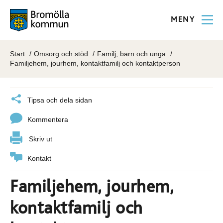
MENY
Start
Omsorg och stöd
Familj, barn och unga
Familjehem, jourhem, kontaktfamilj och kontaktperson
Tipsa och dela sidan
Kommentera
Skriv ut
Kontakt
Familjehem, jourhem,
kontaktfamilj och