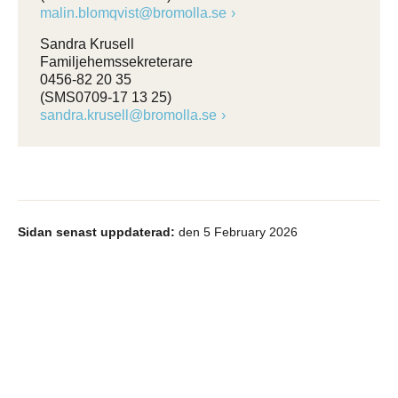
malin.blomqvist@bromolla.se
Sandra Krusell
Familjehemssekreterare
0456-82 20 35
(SMS0709-17 13 25)
sandra.krusell@bromolla.se
Sidan senast uppdaterad:
den 5 February 2026