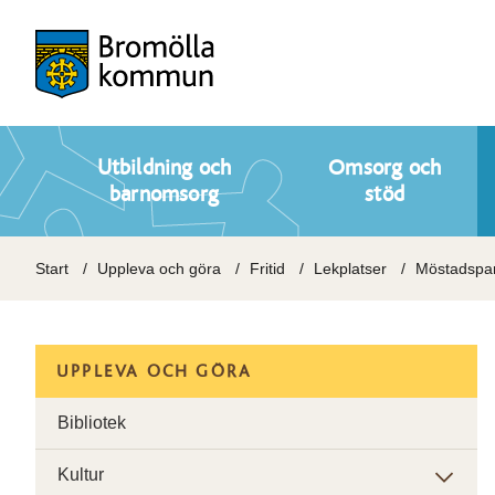
Utbildning och
Omsorg och
barnomsorg
stöd
Start
Uppleva och göra
Fritid
Lekplatser
Möstadspar
UPPLEVA OCH GÖRA
Bibliotek
Kultur