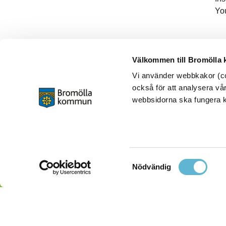
Yo
Välkommen till Bromölla
Vi använder webbkakor (coo
också för att analysera vår
webbsidorna ska fungera ko
Samtyckesval
Nödvändig