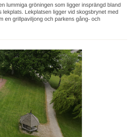
i den lummiga gröningen som ligger insprängd bland
ss lekplats. Lekplatsen ligger vid skogsbrynet med
om en grillpaviljong och parkens gång- och