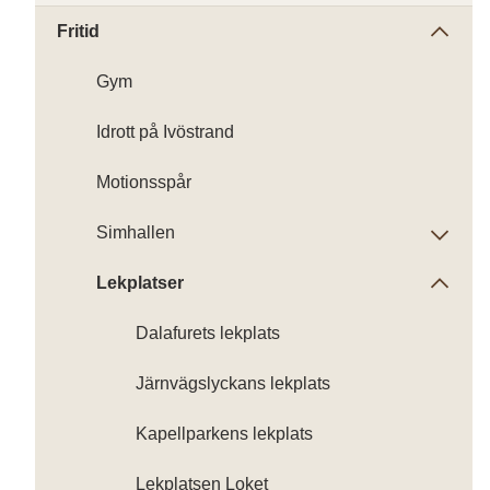
Fritid
Gym
Idrott på Ivöstrand
Motionsspår
Simhallen
Lekplatser
Dalafurets lekplats
Järnvägslyckans lekplats
Kapellparkens lekplats
Lekplatsen Loket