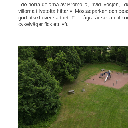
I de norra delarna av Bromölla, invid Ivösjön, 
villorna i Ivetofta hittar vi Möstadparken och de
god utsikt över vattnet. För några år sedan tillk
cykelvägar fick ett lyft.