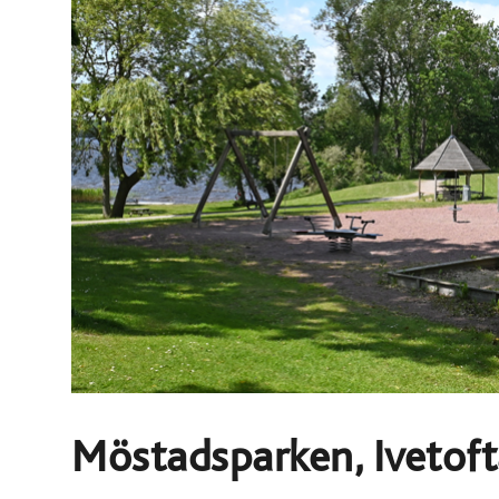
Möstadsparken, Ivetof