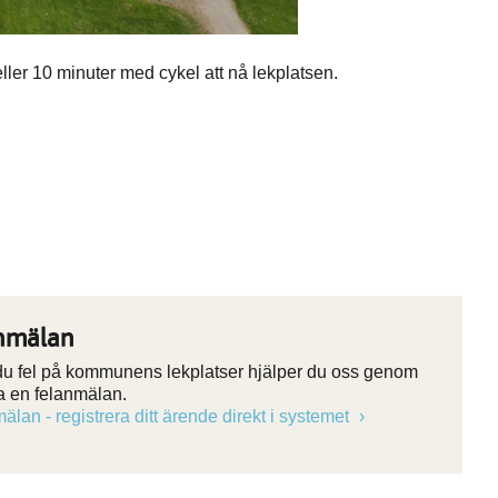
eller 10 minuter med cykel att nå lekplatsen.
nmälan
 du fel på kommunens lekplatser hjälper du oss genom
ra en felanmälan.
älan - registrera ditt ärende direkt i systemet