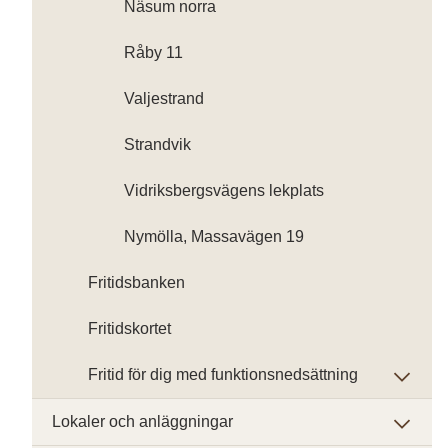
Näsum norra
Råby 11
Valjestrand
Strandvik
Vidriksbergsvägens lekplats
Nymölla, Massavägen 19
Fritidsbanken
Fritidskortet
Fritid för dig med funktionsnedsättning
Lokaler och anläggningar