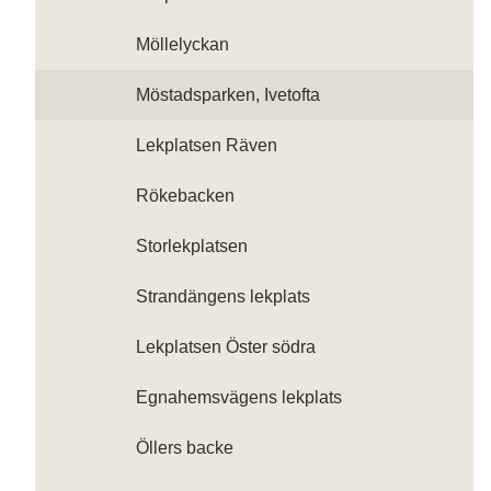
Möllelyckan
Möstadsparken, Ivetofta
Lekplatsen Räven
Rökebacken
Storlekplatsen
Strandängens lekplats
Lekplatsen Öster södra
Egnahemsvägens lekplats
Öllers backe