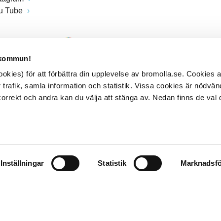
u Tube
 kommun!
kies) för att förbättra din upplevelse av bromolla.se. Cookies
 trafik, samla information och statistik. Vissa cookies är nödvänd
rrekt och andra kan du välja att stänga av. Nedan finns de val 
Inställningar
Statistik
Marknadsfö