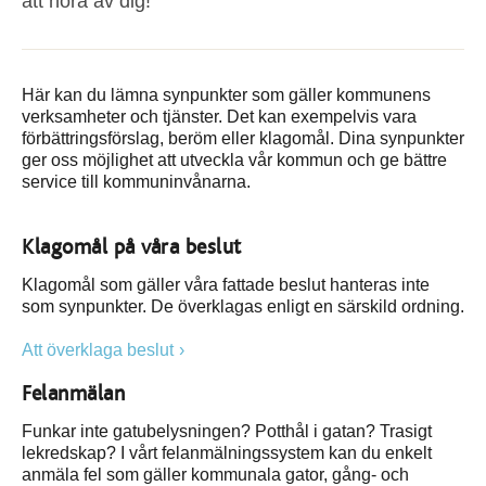
att höra av dig!
Här kan du lämna synpunkter som gäller kommunens
verksamheter och tjänster. Det kan exempelvis vara
förbättringsförslag, beröm eller klagomål. Dina synpunkter
ger oss möjlighet att utveckla vår kommun och ge bättre
service till kommuninvånarna.
Klagomål på våra beslut
Klagomål som gäller våra fattade beslut hanteras inte
som synpunkter. De överklagas enligt en särskild ordning.
Att överklaga beslut
Felanmälan
Funkar inte gatubelysningen? Potthål i gatan? Trasigt
lekredskap? I vårt felanmälningssystem kan du enkelt
anmäla fel som gäller kommunala gator, gång- och