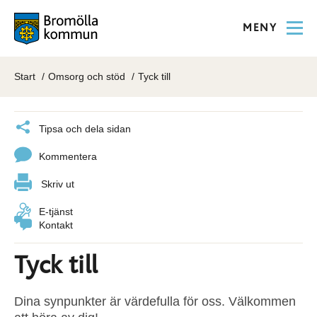
MENY
Start
Omsorg och stöd
Tyck till
Tipsa och dela sidan
Kommentera
Skriv ut
E-tjänst
Kontakt
Tyck till
Dina synpunkter är värdefulla för oss. Välkommen