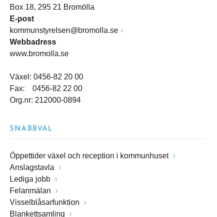
Box 18, 295 21 Bromölla
E-post
kommunstyrelsen@bromolla.se
Webbadress
www.bromolla.se
Växel: 0456-82 20 00
Fax: 0456-82 22 00
Org.nr: 212000-0894
SNABBVAL
Öppettider växel och reception i kommunhuset
Anslagstavla
Lediga jobb
Felanmälan
Visselblåsarfunktion
Blankettsamling