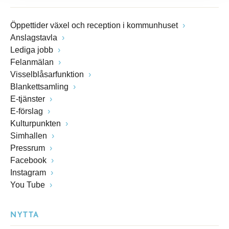
Öppettider växel och reception i kommunhuset
Anslagstavla
Lediga jobb
Felanmälan
Visselblåsarfunktion
Blankettsamling
E-tjänster
E-förslag
Kulturpunkten
Simhallen
Pressrum
Facebook
Instagram
You Tube
NYTTA