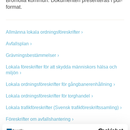
Bromölla kommun. Dokumenten presenteras i pdf-
format.
Allmänna lokala ordningsföreskrifter
Avfallsplan
Grävningsbestämmelser
Lokala föreskrifter för att skydda människors hälsa och
miljön
Lokala ordningsföreskrifter för gångbanerenhållning
Lokala ordningsföreskrifter för torghandel
Lokala trafikföreskrifter (Svensk trafikföreskriftssamling)
Föreskrifter om avfallshantering